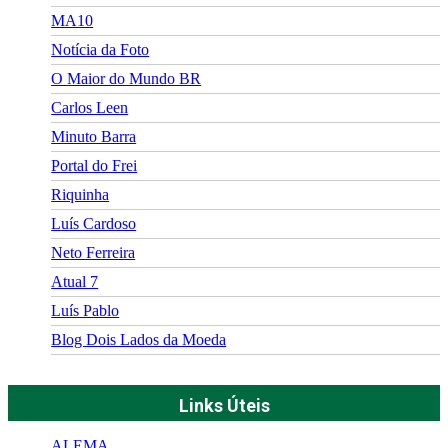
MA10
Notícia da Foto
O Maior do Mundo BR
Carlos Leen
Minuto Barra
Portal do Frei
Riquinha
Luís Cardoso
Neto Ferreira
Atual 7
Luís Pablo
Blog Dois Lados da Moeda
Links Úteis
ALEMA