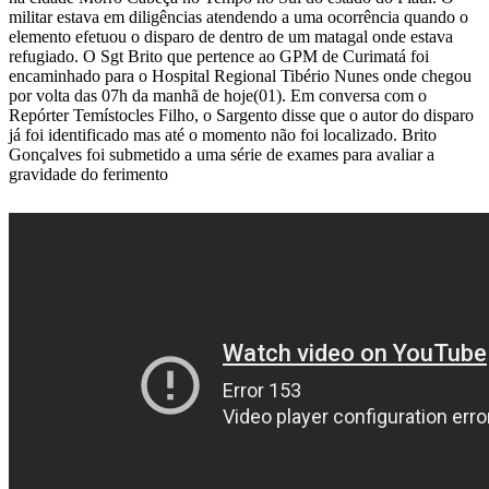
militar estava em diligências atendendo a uma ocorrência quando o
elemento efetuou o disparo de dentro de um matagal onde estava
refugiado. O Sgt Brito que pertence ao GPM de Curimatá foi
encaminhado para o Hospital Regional Tibério Nunes onde chegou
por volta das 07h da manhã de hoje(01). Em conversa com o
Repórter Temístocles Filho, o Sargento disse que o autor do disparo
já foi identificado mas até o momento não foi localizado. Brito
Gonçalves foi submetido a uma série de exames para avaliar a
gravidade do ferimento