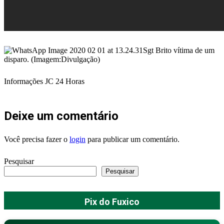
Sgt Brito vítima de um
disparo. (Imagem:Divulgação)
Informações JC 24 Horas
Deixe um comentário
Você precisa fazer o
login
para publicar um comentário.
Pesquisar
Pesquisar
Pix do Fuxico