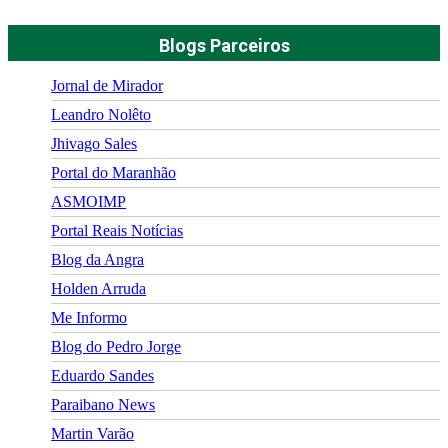
Blogs Parceiros
Jornal de Mirador
Leandro Nolêto
Jhivago Sales
Portal do Maranhão
ASMOIMP
Portal Reais Notí­cias
Blog da Angra
Holden Arruda
Me Informo
Blog do Pedro Jorge
Eduardo Sandes
Paraibano News
Martin Varão