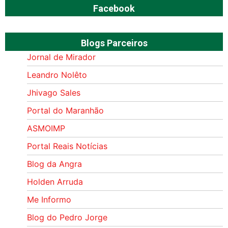
Facebook
Blogs Parceiros
Jornal de Mirador
Leandro Nolêto
Jhivago Sales
Portal do Maranhão
ASMOIMP
Portal Reais Notí­cias
Blog da Angra
Holden Arruda
Me Informo
Blog do Pedro Jorge