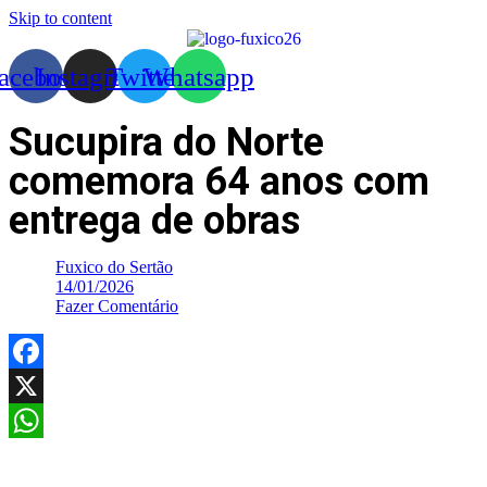
Skip to content
acebook
Instagram
Twitter
Whatsapp
Sucupira do Norte
comemora 64 anos com
entrega de obras
Fuxico do Sertão
14/01/2026
Fazer Comentário
Facebook
X
WhatsApp