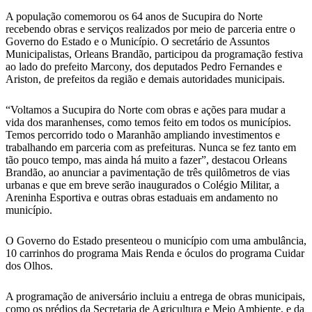
A população comemorou os 64 anos de Sucupira do Norte
recebendo obras e serviços realizados por meio de parceria entre o
Governo do Estado e o Município. O secretário de Assuntos
Municipalistas, Orleans Brandão, participou da programação festiva
ao lado do prefeito Marcony, dos deputados Pedro Fernandes e
Ariston, de prefeitos da região e demais autoridades municipais.
“Voltamos a Sucupira do Norte com obras e ações para mudar a
vida dos maranhenses, como temos feito em todos os municípios.
Temos percorrido todo o Maranhão ampliando investimentos e
trabalhando em parceria com as prefeituras. Nunca se fez tanto em
tão pouco tempo, mas ainda há muito a fazer”, destacou Orleans
Brandão, ao anunciar a pavimentação de três quilômetros de vias
urbanas e que em breve serão inaugurados o Colégio Militar, a
Areninha Esportiva e outras obras estaduais em andamento no
município.
O Governo do Estado presenteou o município com uma ambulância,
10 carrinhos do programa Mais Renda e óculos do programa Cuidar
dos Olhos.
A programação de aniversário incluiu a entrega de obras municipais,
como os prédios da Secretaria de Agricultura e Meio Ambiente, e da