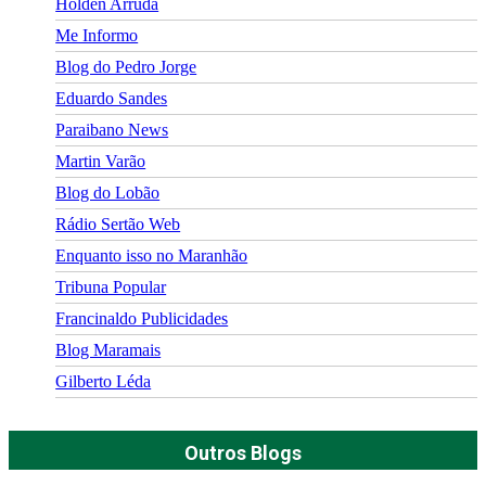
Holden Arruda
Me Informo
Blog do Pedro Jorge
Eduardo Sandes
Paraibano News
Martin Varão
Blog do Lobão
Rádio Sertão Web
Enquanto isso no Maranhão
Tribuna Popular
Francinaldo Publicidades
Blog Maramais
Gilberto Léda
Outros Blogs