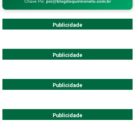
Chave Pix:
pix@blogdoquirinoneto.com.br
Publicidade
Publicidade
Publicidade
Publicidade