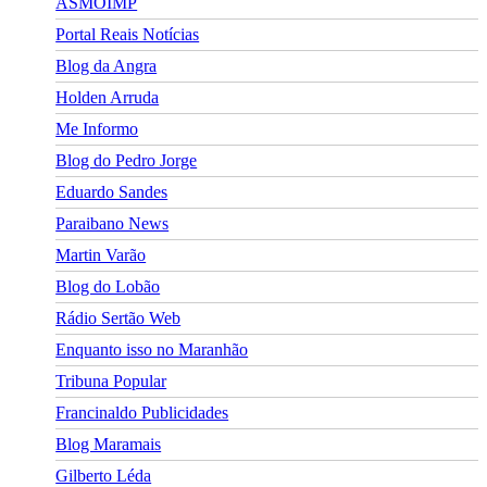
ASMOIMP
Portal Reais Notí­cias
Blog da Angra
Holden Arruda
Me Informo
Blog do Pedro Jorge
Eduardo Sandes
Paraibano News
Martin Varão
Blog do Lobão
Rádio Sertão Web
Enquanto isso no Maranhão
Tribuna Popular
Francinaldo Publicidades
Blog Maramais
Gilberto Léda