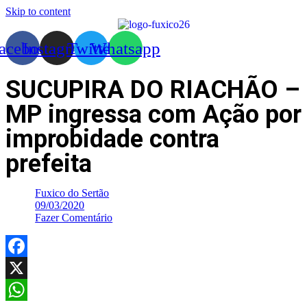
Skip to content
acebook
Instagram
Twitter
Whatsapp
SUCUPIRA DO RIACHÃO –
MP ingressa com Ação por
improbidade contra
prefeita
Fuxico do Sertão
09/03/2020
Fazer Comentário
Facebook
X