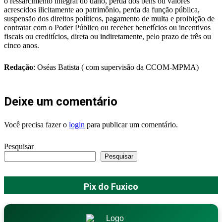
o ressarcimento integral do dano, perda dos bens ou valores
acrescidos ilicitamente ao patrimônio, perda da função pública,
suspensão dos direitos políticos, pagamento de multa e proibição de
contratar com o Poder Público ou receber benefícios ou incentivos
fiscais ou creditícios, direta ou indiretamente, pelo prazo de três ou
cinco anos.
Redação
: Oséas Batista ( com supervisão da CCOM-MPMA)
Deixe um comentário
Você precisa fazer o
login
para publicar um comentário.
Pesquisar
Pesquisar
Pix do Fuxico