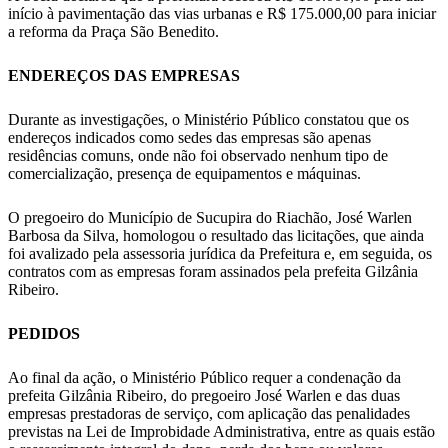
início à pavimentação das vias urbanas e R$ 175.000,00 para iniciar
a reforma da Praça São Benedito.
ENDEREÇOS DAS EMPRESAS
Durante as investigações, o Ministério Público constatou que os
endereços indicados como sedes das empresas são apenas
residências comuns, onde não foi observado nenhum tipo de
comercialização, presença de equipamentos e máquinas.
O pregoeiro do Município de Sucupira do Riachão, José Warlen
Barbosa da Silva, homologou o resultado das licitações, que ainda
foi avalizado pela assessoria jurídica da Prefeitura e, em seguida, os
contratos com as empresas foram assinados pela prefeita Gilzânia
Ribeiro.
PEDIDOS
Ao final da ação, o Ministério Público requer a condenação da
prefeita Gilzânia Ribeiro, do pregoeiro José Warlen e das duas
empresas prestadoras de serviço, com aplicação das penalidades
previstas na Lei de Improbidade Administrativa, entre as quais estão