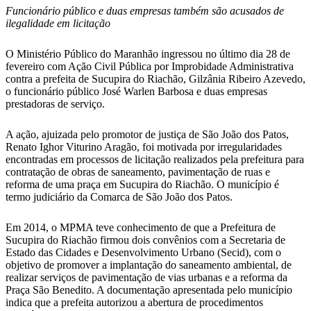
WhatsApp
Funcionário público e duas empresas também são acusados de
ilegalidade em licitação
O Ministério Público do Maranhão ingressou no último dia 28 de
fevereiro com Ação Civil Pública por Improbidade Administrativa
contra a prefeita de Sucupira do Riachão, Gilzânia Ribeiro Azevedo,
o funcionário público José Warlen Barbosa e duas empresas
prestadoras de serviço.
A ação, ajuizada pelo promotor de justiça de São João dos Patos,
Renato Ighor Viturino Aragão, foi motivada por irregularidades
encontradas em processos de licitação realizados pela prefeitura para
contratação de obras de saneamento, pavimentação de ruas e
reforma de uma praça em Sucupira do Riachão. O município é
termo judiciário da Comarca de São João dos Patos.
Em 2014, o MPMA teve conhecimento de que a Prefeitura de
Sucupira do Riachão firmou dois convênios com a Secretaria de
Estado das Cidades e Desenvolvimento Urbano (Secid), com o
objetivo de promover a implantação do saneamento ambiental, de
realizar serviços de pavimentação de vias urbanas e a reforma da
Praça São Benedito. A documentação apresentada pelo município
indica que a prefeita autorizou a abertura de procedimentos