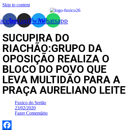
Skip to content
acebook
Instagram
Twitter
Whatsapp
SUCUPIRA DO
RIACHÃO:GRUPO DA
OPOSIÇÃO REALIZA O
BLOCO DO POVO QUE
LEVA MULTIDÃO PARA A
PRAÇA AURELIANO LEITE
Fuxico do Sertão
23/02/2020
Fazer Comentário