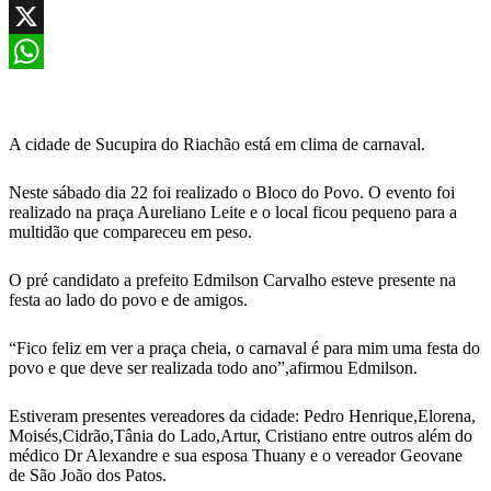
Facebook
X
WhatsApp
A cidade de Sucupira do Riachão está em clima de carnaval.
Neste sábado dia 22 foi realizado o Bloco do Povo. O evento foi
realizado na praça Aureliano Leite e o local ficou pequeno para a
multidão que compareceu em peso.
O pré candidato a prefeito Edmilson Carvalho esteve presente na
festa ao lado do povo e de amigos.
“Fico feliz em ver a praça cheia, o carnaval é para mim uma festa do
povo e que deve ser realizada todo ano”,afirmou Edmilson.
Estiveram presentes vereadores da cidade: Pedro Henrique,Elorena,
Moisés,Cidrão,Tânia do Lado,Artur, Cristiano entre outros além do
médico Dr Alexandre e sua esposa Thuany e o vereador Geovane
de São João dos Patos.