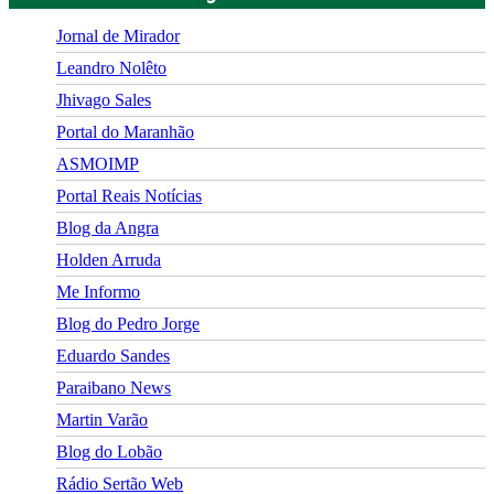
Jornal de Mirador
Leandro Nolêto
Jhivago Sales
Portal do Maranhão
ASMOIMP
Portal Reais Notí­cias
Blog da Angra
Holden Arruda
Me Informo
Blog do Pedro Jorge
Eduardo Sandes
Paraibano News
Martin Varão
Blog do Lobão
Rádio Sertão Web