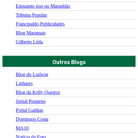
Enquanto isso no Maranhão
Tribuna Popular
Francinaldo Publicidades
Blog Maramais
Gilberto Léda
Outros Blogs
Blog do Ludwig
Linhares
Blog da Kelly Queiroz
Jornal Pequeno
Portal Gaditas
Domingos Costa
MA10
Notícia da Foto