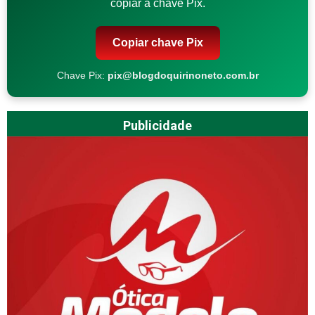
copiar a chave Pix.
Copiar chave Pix
Chave Pix:
pix@blogdoquirinoneto.com.br
Publicidade