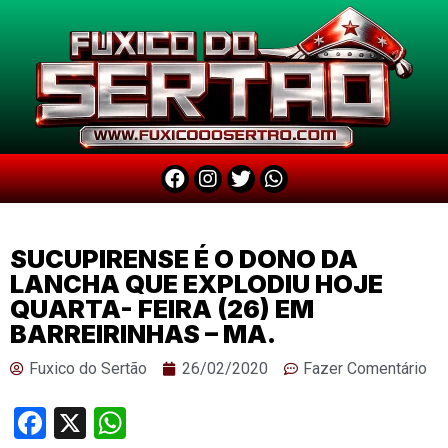
SUCUPIRENSE É O DONO DA
LANCHA QUE EXPLODIU HOJE
QUARTA- FEIRA (26) EM
BARREIRINHAS – MA.
Fuxico do Sertão
26/02/2020
Fazer Comentário
Facebook
X
WhatsApp