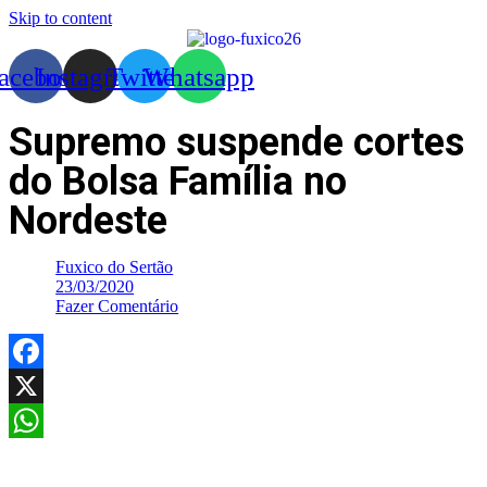
Skip to content
acebook
Instagram
Twitter
Whatsapp
Supremo suspende cortes
do Bolsa Família no
Nordeste
Fuxico do Sertão
23/03/2020
Fazer Comentário
Facebook
X
WhatsApp