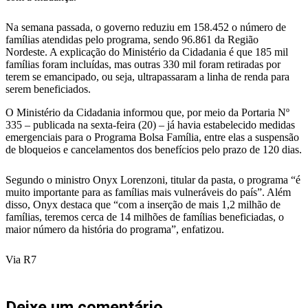
Na semana passada, o governo reduziu em 158.452 o número de
famílias atendidas pelo programa, sendo 96.861 da Região
Nordeste. A explicação do Ministério da Cidadania é que 185 mil
famílias foram incluídas, mas outras 330 mil foram retiradas por
terem se emancipado, ou seja, ultrapassaram a linha de renda para
serem beneficiados.
O Ministério da Cidadania informou que, por meio da Portaria Nº
335 – publicada na sexta-feira (20) – já havia estabelecido medidas
emergenciais para o Programa Bolsa Família, entre elas a suspensão
de bloqueios e cancelamentos dos benefícios pelo prazo de 120 dias.
Segundo o ministro Onyx Lorenzoni, titular da pasta, o programa “é
muito importante para as famílias mais vulneráveis do país”. Além
disso, Onyx destaca que “com a inserção de mais 1,2 milhão de
famílias, teremos cerca de 14 milhões de famílias beneficiadas, o
maior número da história do programa”, enfatizou.
Via R7
Deixe um comentário