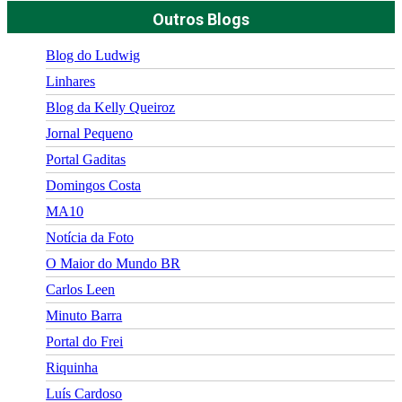
Outros Blogs
Blog do Ludwig
Linhares
Blog da Kelly Queiroz
Jornal Pequeno
Portal Gaditas
Domingos Costa
MA10
Notícia da Foto
O Maior do Mundo BR
Carlos Leen
Minuto Barra
Portal do Frei
Riquinha
Luís Cardoso