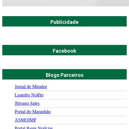
Publicidade
Facebook
Blogs Parceiros
Jornal de Mirador
Leandro Nolêto
Jhivago Sales
Portal do Maranhão
ASMOIMP
Portal Reais Notí­cias