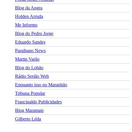
Blog da Angra
Holden Arruda
Me Informo
Blog do Pedro Jorge
Eduardo Sandes
Paraibano News
Martin Varão
Blog do Lobão
Rádio Sertão Web
Enquanto isso no Maranhão
Tribuna Popular
Francinaldo Publicidades
Blog Maramais
Gilberto Léda