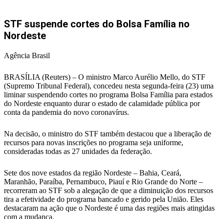
STF suspende cortes do Bolsa Família no
Nordeste
Agência Brasil
BRASÍLIA (Reuters) – O ministro Marco Aurélio Mello, do STF
(Supremo Tribunal Federal), concedeu nesta segunda-feira (23) uma
liminar suspendendo cortes no programa Bolsa Família para estados
do Nordeste enquanto durar o estado de calamidade pública por
conta da pandemia do novo coronavírus.
Na decisão, o ministro do STF também destacou que a liberação de
recursos para novas inscrições no programa seja uniforme,
consideradas todas as 27 unidades da federação.
Sete dos nove estados da região Nordeste – Bahia, Ceará,
Maranhão, Paraíba, Pernambuco, Piauí e Rio Grande do Norte –
recorreram ao STF sob a alegação de que a diminuição dos recursos
tira a efetividade do programa bancado e gerido pela União. Eles
destacaram na ação que o Nordeste é uma das regiões mais atingidas
com a mudança.