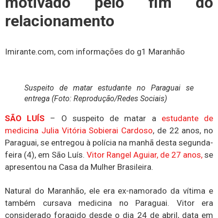
motivado pelo fim do
relacionamento
Imirante.com, com informações do g1 Maranhão
Suspeito de matar estudante no Paraguai se
entrega (Foto: Reprodução/Redes Sociais)
SÃO LUÍS
– O suspeito de matar a
estudante de
medicina Julia Vitória Sobierai Cardoso
, de 22 anos, no
Paraguai, se entregou à polícia na manhã desta segunda-
feira (4), em São Luís.
Vitor Rangel Aguiar, de 27 anos,
se
apresentou na Casa da Mulher Brasileira.
Natural do Maranhão, ele era ex-namorado da vítima e
também cursava medicina no Paraguai. Vitor era
considerado foragido desde o dia 24 de abril, data em