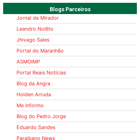
Blogs Parceiros
Jornal de Mirador
Leandro Nolêto
Jhivago Sales
Portal do Maranhão
ASMOIMP
Portal Reais Notí­cias
Blog da Angra
Holden Arruda
Me Informo
Blog do Pedro Jorge
Eduardo Sandes
Paraibano News