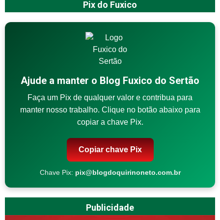
Pix do Fuxico
Ajude a manter o Blog Fuxico do Sertão
Faça um Pix de qualquer valor e contribua para
manter nosso trabalho. Clique no botão abaixo para
copiar a chave Pix.
Copiar chave Pix
Chave Pix:
pix@blogdoquirinoneto.com.br
Publicidade