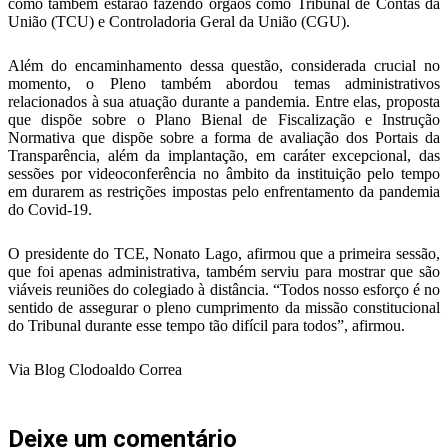
como também estarão fazendo órgãos como Tribunal de Contas da
União (TCU) e Controladoria Geral da União (CGU).
Além do encaminhamento dessa questão, considerada crucial no
momento, o Pleno também abordou temas administrativos
relacionados à sua atuação durante a pandemia. Entre elas, proposta
que dispõe sobre o Plano Bienal de Fiscalização e Instrução
Normativa que dispõe sobre a forma de avaliação dos Portais da
Transparência, além da implantação, em caráter excepcional, das
sessões por videoconferência no âmbito da instituição pelo tempo
em durarem as restrições impostas pelo enfrentamento da pandemia
do Covid-19.
O presidente do TCE, Nonato Lago, afirmou que a primeira sessão,
que foi apenas administrativa, também serviu para mostrar que são
viáveis reuniões do colegiado à distância. “Todos nosso esforço é no
sentido de assegurar o pleno cumprimento da missão constitucional
do Tribunal durante esse tempo tão difícil para todos”, afirmou.
Via Blog Clodoaldo Correa
Deixe um comentário