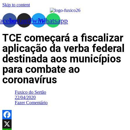
Skip to content
acebook
Instagram
Twitter
Whatsapp
TCE começará a fiscalizar
aplicação da verba federal
destinada aos municípios
para combate ao
coronavírus
Fuxico do Sertão
22/04/2020
Fazer Comentário
Facebook