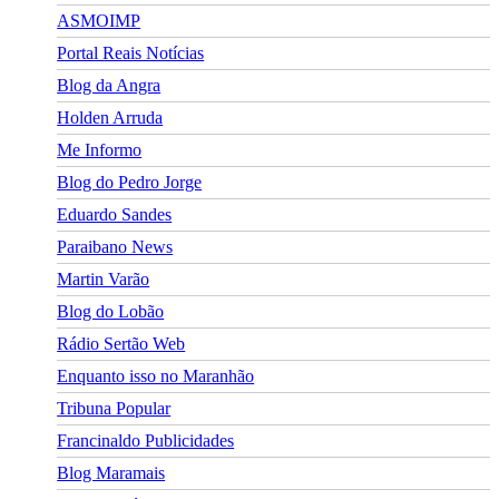
ASMOIMP
Portal Reais Notí­cias
Blog da Angra
Holden Arruda
Me Informo
Blog do Pedro Jorge
Eduardo Sandes
Paraibano News
Martin Varão
Blog do Lobão
Rádio Sertão Web
Enquanto isso no Maranhão
Tribuna Popular
Francinaldo Publicidades
Blog Maramais