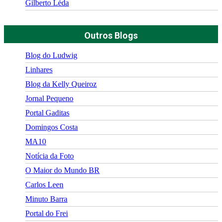
Gilberto Léda
Outros Blogs
Blog do Ludwig
Linhares
Blog da Kelly Queiroz
Jornal Pequeno
Portal Gaditas
Domingos Costa
MA10
Notícia da Foto
O Maior do Mundo BR
Carlos Leen
Minuto Barra
Portal do Frei