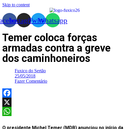
Skip to content
acebook
Instagram
Twitter
Whatsapp
Temer coloca forças
armadas contra a greve
dos caminhoneiros
Fuxico do Sertão
25/05/2018
Fazer Comentário
Facebook
X
WhatsApp
O presidente Michel Temer (MDB) anunciou no início da