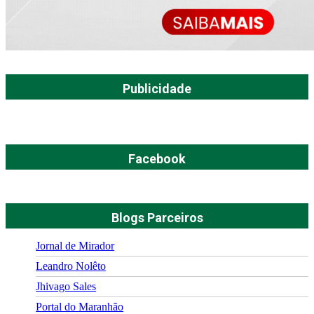
Publicidade
Facebook
Blogs Parceiros
Jornal de Mirador
Leandro Nolêto
Jhivago Sales
Portal do Maranhão