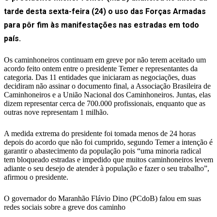
tarde desta sexta-feira (24) o uso das Forças Armadas
para pôr fim às manifestações nas estradas em todo
país.
Os caminhoneiros continuam em greve por não terem aceitado um
acordo feito ontem entre o presidente Temer e representantes da
categoria. Das 11 entidades que iniciaram as negociações, duas
decidiram não assinar o documento final, a Associação Brasileira de
Caminhoneiros e a União Nacional dos Caminhoneiros. Juntas, elas
dizem representar cerca de 700.000 profissionais, enquanto que as
outras nove representam 1 milhão.
A medida extrema do presidente foi tomada menos de 24 horas
depois do acordo que não foi cumprido, segundo Temer a intenção é
garantir o abastecimento da população pois “uma minoria radical
tem bloqueado estradas e impedido que muitos caminhoneiros levem
adiante o seu desejo de atender à população e fazer o seu trabalho”,
afirmou o presidente.
O governador do Maranhão Flávio Dino (PCdoB) falou em suas
redes sociais sobre a greve dos caminho