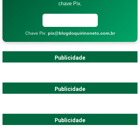
chave Pix.
Copiar chave Pix
Chave Pix:
pix@blogdoquirinoneto.com.br
Publicidade
Publicidade
Publicidade