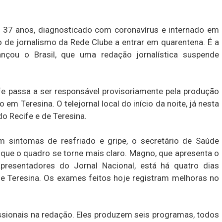
e 37 anos, diagnosticado com coronavírus e internado em
o de jornalismo da Rede Clube a entrar em quarentena. É a
nçou o Brasil, que uma redação jornalística suspende
e passa a ser responsável provisoriamente pela produção
o em Teresina. O telejornal local do início da noite, já nesta
do Recife e de Teresina.
sintomas de resfriado e gripe, o secretário de Saúde
 que o quadro se torne mais claro. Magno, que apresenta o
presentadores do Jornal Nacional, está há quatro dias
 de Teresina. Os exames feitos hoje registram melhoras no
ssionais na redação. Eles produzem seis programas, todos