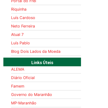
Portal do Frei
Riquinha
Luís Cardoso
Neto Ferreira
Atual 7
Luís Pablo
Blog Dois Lados da Moeda
Links Úteis
ALEMA
Diário Oficial
Famem
Governo do Maranhão
MP-Maranhão