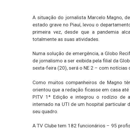
A situação do jornalista Marcelo Magno, d
estado grave no Piauí, levou o departament
primeira vez, desde que a pandemia alca
totalmente as suas atividades.
Numa solução de emergência, a Globo Recif
de jornalismo a ser exibida pela filial da Glob
sexta-feira (20), será o NE 2 – com notícias 
Como muitos companheiros de Magno têm 
orientou que a redação ficasse em casa até
PITV 1ª Edição e integrou o rodízio de a
internado na UTI de um hospital particular
seu quadro.
A TV Clube tem 182 funcionários – 95 profi