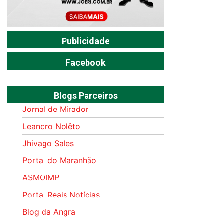
Publicidade
Facebook
Blogs Parceiros
Jornal de Mirador
Leandro Nolêto
Jhivago Sales
Portal do Maranhão
ASMOIMP
Portal Reais Notí­cias
Blog da Angra