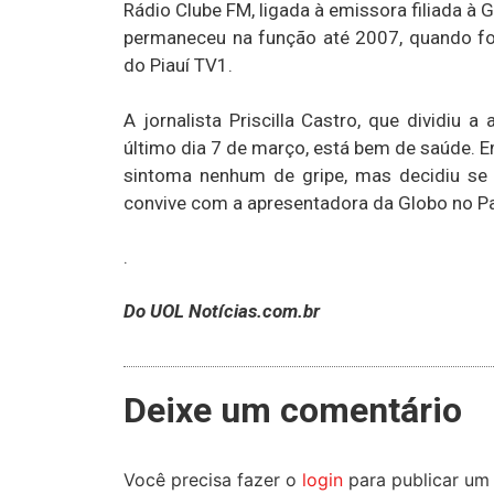
Rádio Clube FM, ligada à emissora filiada à 
permaneceu na função até 2007, quando fo
do Piauí TV1.
A jornalista Priscilla Castro, que dividi
último dia 7 de março, está bem de saúde. 
sintoma nenhum de gripe, mas decidiu se 
convive com a apresentadora da Globo no Pa
.
Do UOL Notícias.com.br
Deixe um comentário
Você precisa fazer o
login
para publicar um