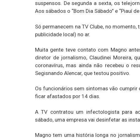
suspensos. De segunda a sexta, os telejorna
Aos sábados o “Bom Dia Sábado” e “Piauí de 
Só permanecem na TV Clube, no momento, tr
publicidade local) no ar.
Muita gente teve contato com Magno ante
diretor de jornalismo, Claudinei Moreira,
coronavírus, mas ainda não recebeu o re
Segisnando Alencar, que testou positivo.
Os funcionários sem sintomas vão cumprir 
ficar afastados por 14 dias.
A TV contratou um infectologista para a
sábado, uma empresa vai desinfetar as insta
Magno tem uma história longa no jornalis