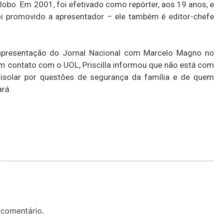
Globo. Em 2001, foi efetivado como repórter, aos 19 anos, e
i promovido a apresentador – ele também é editor-chefe
u a apresentação do Jornal Nacional com Marcelo Magno no
Em contato com o UOL, Priscilla informou que não está com
isolar por questões de segurança da família e de quem
rá.
 comentário.