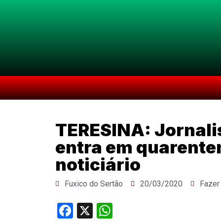
TERESINA: Jornali
entra em quarenten
noticiário
Fuxico do Sertão
20/03/2020
Fazer
Facebook
X
WhatsApp