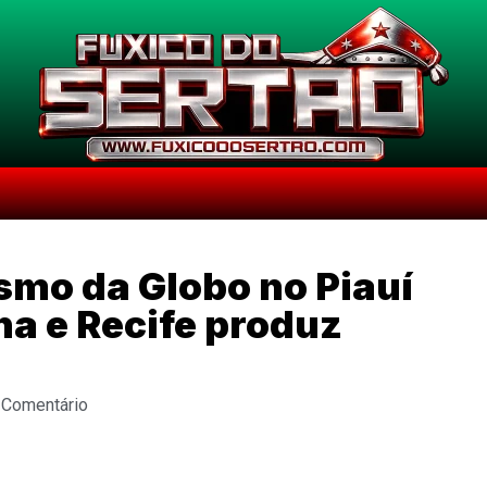
smo da Globo no Piauí
a e Recife produz
 Comentário