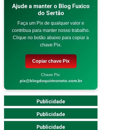
Ajude a manter o Blog Fuxico
do Sertão
Faça um Pix de qualquer valor e
contribua para manter nosso trabalho.
Clique no botão abaixo para copiar a
chave Pix.
Copiar chave Pix
Chave Pix:
pix@blogdoquirinoneto.com.br
Publicidade
Publicidade
Publicidade