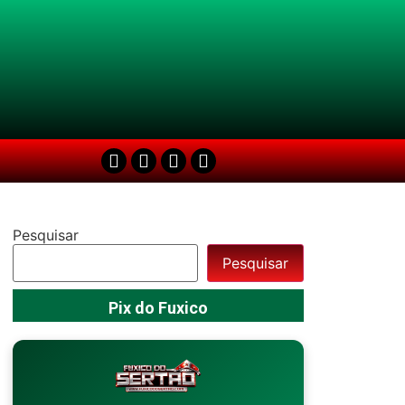
Pesquisar
Pesquisar
Pix do Fuxico