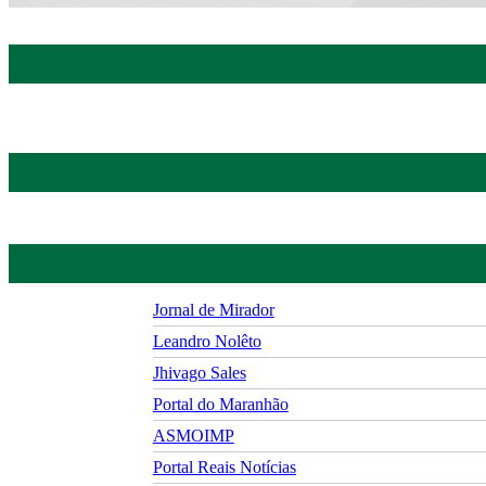
Jornal de Mirador
Leandro Nolêto
Jhivago Sales
Portal do Maranhão
ASMOIMP
Portal Reais Notí­cias