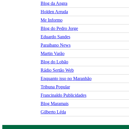
Blog da Angra
Holden Arruda
Me Informo
Blog do Pedro Jorge
Eduardo Sandes
Paraibano News
Martin Varão
Blog do Lobão
Rádio Sertão Web
Enquanto isso no Maranhão
Tribuna Popular
Francinaldo Publicidades
Blog Maramais
Gilberto Léda