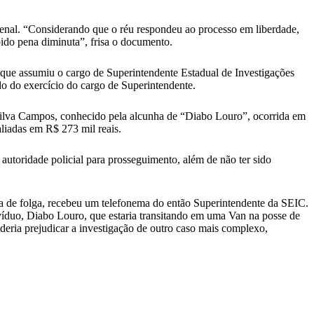
o Penal. “Considerando que o réu respondeu ao processo em liberdade,
bido pena diminuta”, frisa o documento.
que assumiu o cargo de Superintendente Estadual de Investigações
do do exercício do cargo de Superintendente.
 Silva Campos, conhecido pela alcunha de “Diabo Louro”, ocorrida em
liadas em R$ 273 mil reais.
autoridade policial para prosseguimento, além de não ter sido
 de folga, recebeu um telefonema do então Superintendente da SEIC.
ivíduo, Diabo Louro, que estaria transitando em uma Van na posse de
deria prejudicar a investigação de outro caso mais complexo,