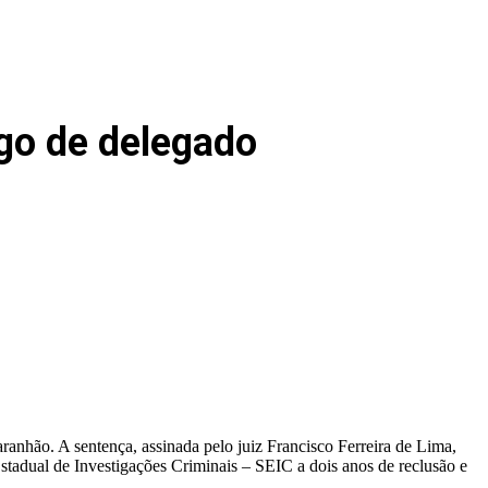
rgo de delegado
anhão. A sentença, assinada pelo juiz Francisco Ferreira de Lima,
stadual de Investigações Criminais – SEIC a dois anos de reclusão e