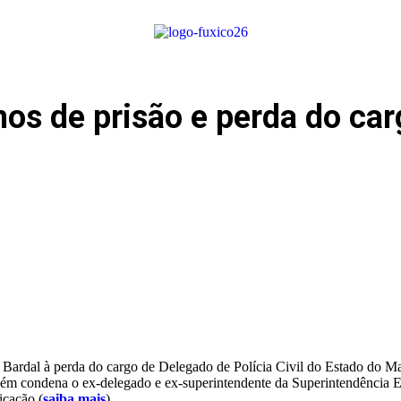
nos de prisão e perda do ca
Bardal à perda do cargo de Delegado de Polícia Civil do Estado do Mar
mbém condena o ex-delegado e ex-superintendente da Superintendência E
icação (
saiba mais
).