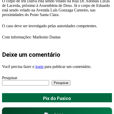
O corpo de Iris Dalva está sendo velado na Rua Dr. Adonias Lucas
de Lacerda, próximo à Assembleia de Deus. Já o corpo de Eduardo
está sendo velado na Avenida Luís Gonzaga Carneiro, nas
proximidades do Posto Santa Clara.
O caso deve ser investigado pelas autoridades competentes.
Com informações: Marítonio Dantas
Deixe um comentário
Você precisa fazer o
login
para publicar um comentário.
Pesquisar
Pesquisar
Pix do Fuxico