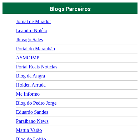
Blogs Parceiros
Jornal de Mirador
Leandro Nolêto
Jhivago Sales
Portal do Maranhão
ASMOIMP
Portal Reais Notí­cias
Blog da Angra
Holden Arruda
Me Informo
Blog do Pedro Jorge
Eduardo Sandes
Paraibano News
Martin Varão
Blog do Lobão