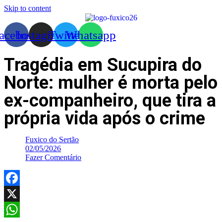
Skip to content
acebook
Instagram
Twitter
Whatsapp
Tragédia em Sucupira do
Norte: mulher é morta pelo
ex-companheiro, que tira a
própria vida após o crime
Fuxico do Sertão
02/05/2026
Fazer Comentário
Facebook
X