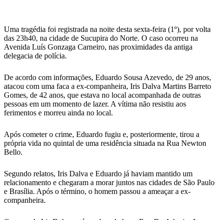
WhatsApp
Uma tragédia foi registrada na noite desta sexta-feira (1º), por volta
das 23h40, na cidade de Sucupira do Norte. O caso ocorreu na
Avenida Luís Gonzaga Carneiro, nas proximidades da antiga
delegacia de polícia.
De acordo com informações, Eduardo Sousa Azevedo, de 29 anos,
atacou com uma faca a ex-companheira, Iris Dalva Martins Barreto
Gomes, de 42 anos, que estava no local acompanhada de outras
pessoas em um momento de lazer. A vítima não resistiu aos
ferimentos e morreu ainda no local.
Após cometer o crime, Eduardo fugiu e, posteriormente, tirou a
própria vida no quintal de uma residência situada na Rua Newton
Bello.
Segundo relatos, Iris Dalva e Eduardo já haviam mantido um
relacionamento e chegaram a morar juntos nas cidades de São Paulo
e Brasília. Após o término, o homem passou a ameaçar a ex-
companheira.