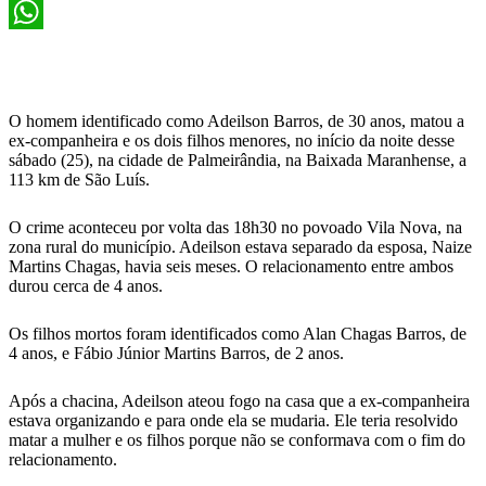
X
WhatsApp
O homem identificado como Adeilson Barros, de 30 anos, matou a
ex-companheira e os dois filhos menores, no início da noite desse
sábado (25), na cidade de Palmeirândia, na Baixada Maranhense, a
113 km de São Luís.
O crime aconteceu por volta das 18h30 no povoado Vila Nova, na
zona rural do município. Adeilson estava separado da esposa, Naize
Martins Chagas, havia seis meses. O relacionamento entre ambos
durou cerca de 4 anos.
Os filhos mortos foram identificados como Alan Chagas Barros, de
4 anos, e Fábio Júnior Martins Barros, de 2 anos.
Após a chacina, Adeilson ateou fogo na casa que a ex-companheira
estava organizando e para onde ela se mudaria. Ele teria resolvido
matar a mulher e os filhos porque não se conformava com o fim do
relacionamento.