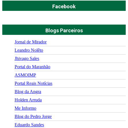
Facebook
Blogs Parceiros
Jornal de Mirador
Leandro Nolêto
Jhivago Sales
Portal do Maranhão
ASMOIMP
Portal Reais Notí­cias
Blog da Angra
Holden Arruda
Me Informo
Blog do Pedro Jorge
Eduardo Sandes