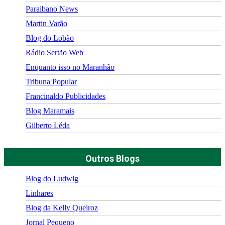
Paraibano News
Martin Varão
Blog do Lobão
Rádio Sertão Web
Enquanto isso no Maranhão
Tribuna Popular
Francinaldo Publicidades
Blog Maramais
Gilberto Léda
Outros Blogs
Blog do Ludwig
Linhares
Blog da Kelly Queiroz
Jornal Pequeno