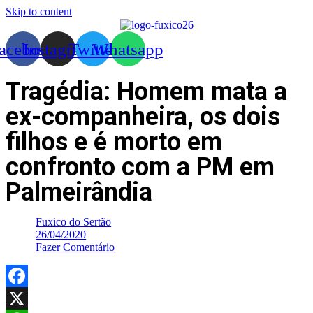
Skip to content
acebook
Instagram
Twitter
Whatsapp
Tragédia: Homem mata a
ex-companheira, os dois
filhos e é morto em
confronto com a PM em
Palmeirândia
Fuxico do Sertão
26/04/2020
Fazer Comentário
Facebook