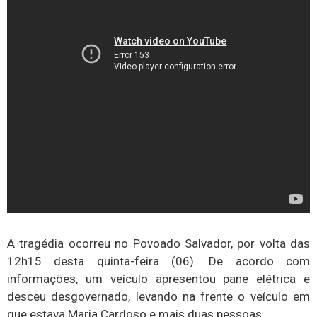
A tragédia ocorreu no Povoado Salvador, por volta das
12h15 desta quinta-feira (06). De acordo com
informações, um veículo apresentou pane elétrica e
desceu desgovernado, levando na frente o veículo em
que estava Maria Cardoso e mais duas pessoas.