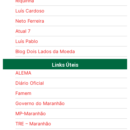
Riquinha
Luís Cardoso
Neto Ferreira
Atual 7
Luís Pablo
Blog Dois Lados da Moeda
Links Úteis
ALEMA
Diário Oficial
Famem
Governo do Maranhão
MP-Maranhão
TRE – Maranhão