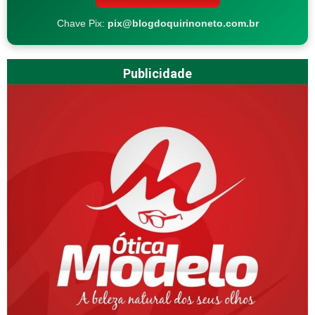
Chave Pix:
pix@blogdoquirinoneto.com.br
Publicidade