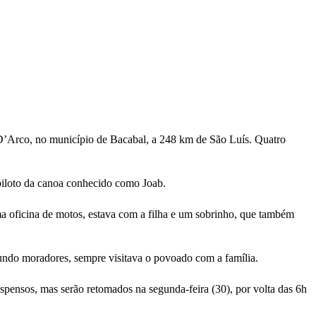
D’Arco, no município de Bacabal, a 248 km de São Luís. Quatro
piloto da canoa conhecido como Joab.
ma oficina de motos, estava com a filha e um sobrinho, que também
undo moradores, sempre visitava o povoado com a família.
pensos, mas serão retomados na segunda-feira (30), por volta das 6h