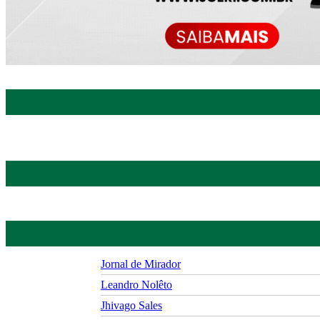
Jornal de Mirador
Leandro Nolêto
Jhivago Sales