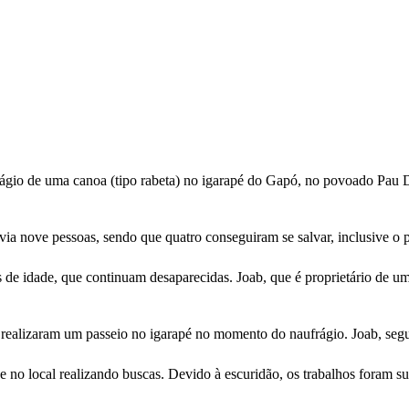
gio de uma canoa (tipo rabeta) no igarapé do Gapó, no povoado Pau 
ia nove pessoas, sendo que quatro conseguiram se salvar, inclusive o 
 de idade, que continuam desaparecidas. Joab, que é proprietário de u
 realizaram um passeio no igarapé no momento do naufrágio. Joab, seg
o local realizando buscas. Devido à escuridão, os trabalhos foram sus