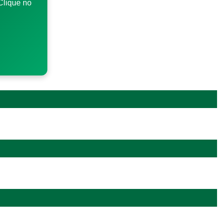
Clique no