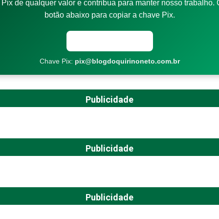
Pix de qualquer valor e contribua para manter nosso trabalho. 
botão abaixo para copiar a chave Pix.
Copiar chave Pix
Chave Pix:
pix@blogdoquirinoneto.com.br
Publicidade
Publicidade
Publicidade