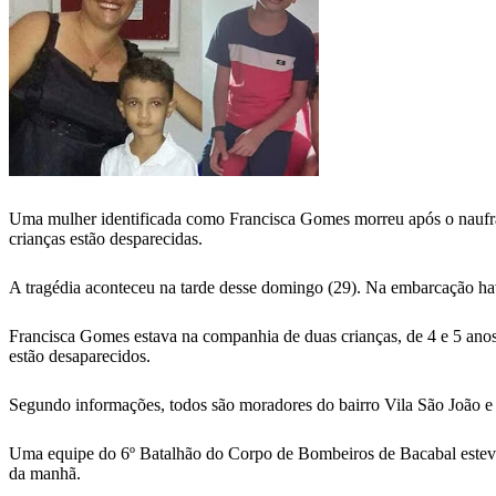
Uma mulher identificada como Francisca Gomes morreu após o naufrá
crianças estão desparecidas.
A tragédia aconteceu na tarde desse domingo (29). Na embarcação hav
Francisca Gomes estava na companhia de duas crianças, de 4 e 5 anos
estão desaparecidos.
Segundo informações, todos são moradores do bairro Vila São João e
Uma equipe do 6º Batalhão do Corpo de Bombeiros de Bacabal esteve n
da manhã.