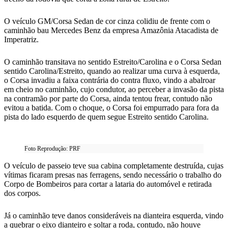
O veículo GM/Corsa Sedan de cor cinza colidiu de frente com o
caminhão bau Mercedes Benz da empresa Amazônia Atacadista de
Imperatriz.
O caminhão transitava no sentido Estreito/Carolina e o Corsa Sedan
sentido Carolina/Estreito, quando ao realizar uma curva à esquerda,
o Corsa invadiu a faixa contrária do contra fluxo, vindo a abalroar
em cheio no caminhão, cujo condutor, ao perceber a invasão da pista
na contramão por parte do Corsa, ainda tentou frear, contudo não
evitou a batida. Com o choque, o Corsa foi empurrado para fora da
pista do lado esquerdo de quem segue Estreito sentido Carolina.
Foto Reprodução: PRF
O veículo de passeio teve sua cabina completamente destruída, cujas
vítimas ficaram presas nas ferragens, sendo necessário o trabalho do
Corpo de Bombeiros para cortar a lataria do automóvel e retirada
dos corpos.
Já o caminhão teve danos consideráveis na dianteira esquerda, vindo
a quebrar o eixo dianteiro e soltar a roda, contudo, não houve