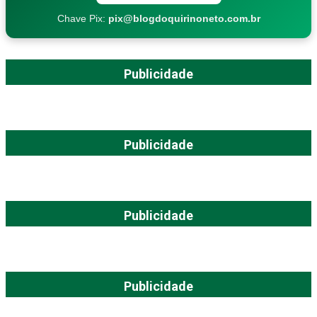
Chave Pix:
pix@blogdoquirinoneto.com.br
Publicidade
Publicidade
Publicidade
Publicidade