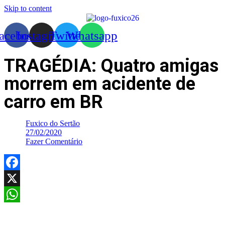
Skip to content
acebook
Instagram
Twitter
Whatsapp
TRAGÉDIA: Quatro amigas
morrem em acidente de
carro em BR
Fuxico do Sertão
27/02/2020
Fazer Comentário
Facebook
X
WhatsApp