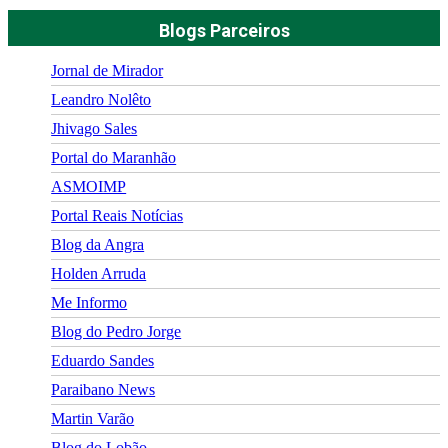
Blogs Parceiros
Jornal de Mirador
Leandro Nolêto
Jhivago Sales
Portal do Maranhão
ASMOIMP
Portal Reais Notí­cias
Blog da Angra
Holden Arruda
Me Informo
Blog do Pedro Jorge
Eduardo Sandes
Paraibano News
Martin Varão
Blog do Lobão