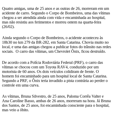
Quatro amigas, uma de 25 anos e as outras de 26, morreram em um
acidente de carro. Segundo o Corpo de Bombeiros, uma das vítimas
chegou a ser atendida ainda com vida e encaminhada ao hospital,
mas não resistiu aos ferimentos e morreu ontem na quarta-feira
(26/02).
Ainda segundo o Corpo de Bombeiros, o acidente aconteceu às
18h30 no km 279 da BR-282, em Santa Catarina. Chovia muito no
local, e uma das amigas chegou a publicar fotos do trânsito nas redes
sociais. O carro das vítimas, um Chevrolet Ônix, ficou destruído.
De acordo com a Polícia Rodoviária Federal (PRF), o carro das
vítimas se chocou com um Toyota RAV4, conduzido por um
motorista de 60 anos. Os dois veículos colidiram de frente. O
homem foi encaminhado para um hospital local de Santa Catarina.
Segundo a PRF, o Ônix teria invadido a pista contrária ao perder o
controle em uma curva.
As vítimas, Bruna Silvestro, de 25 anos, Paloma Corrêa Valter e
Ana Caroline Basso, ambas de 26 anos, morreram na hora. Já Bruna
dos Santos, de 25 anos, foi encaminhada consciente para o hospital,
mas veio a óbito.