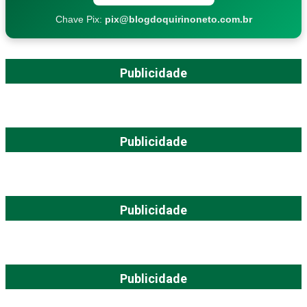
Chave Pix:
pix@blogdoquirinoneto.com.br
Publicidade
Publicidade
Publicidade
Publicidade