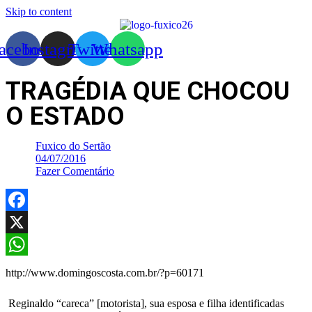
Skip to content
acebook
Instagram
Twitter
Whatsapp
TRAGÉDIA QUE CHOCOU
O ESTADO
Fuxico do Sertão
04/07/2016
Fazer Comentário
Facebook
X
WhatsApp
http://www.domingoscosta.com.br/?p=60171
Reginaldo “careca” [motorista], sua esposa e filha identificadas