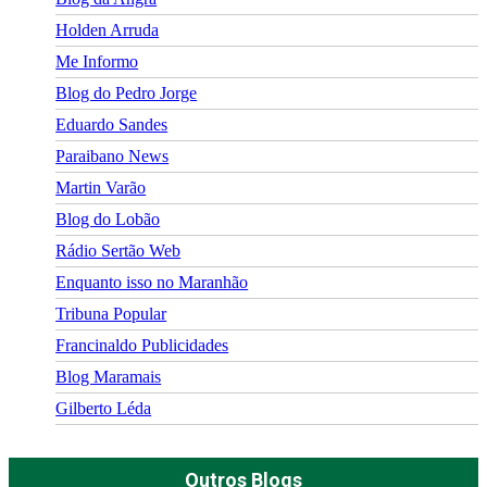
Holden Arruda
Me Informo
Blog do Pedro Jorge
Eduardo Sandes
Paraibano News
Martin Varão
Blog do Lobão
Rádio Sertão Web
Enquanto isso no Maranhão
Tribuna Popular
Francinaldo Publicidades
Blog Maramais
Gilberto Léda
Outros Blogs