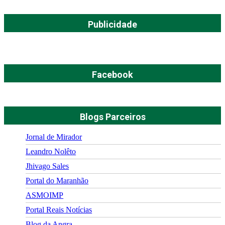
Publicidade
Facebook
Blogs Parceiros
Jornal de Mirador
Leandro Nolêto
Jhivago Sales
Portal do Maranhão
ASMOIMP
Portal Reais Notí­cias
Blog da Angra