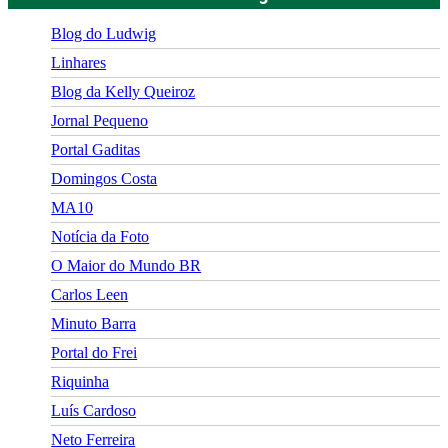
Blog do Ludwig
Linhares
Blog da Kelly Queiroz
Jornal Pequeno
Portal Gaditas
Domingos Costa
MA10
Notícia da Foto
O Maior do Mundo BR
Carlos Leen
Minuto Barra
Portal do Frei
Riquinha
Luís Cardoso
Neto Ferreira