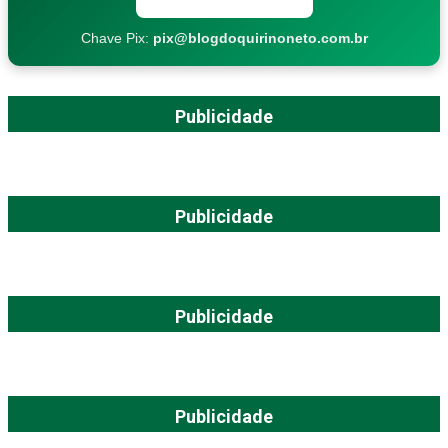
Chave Pix:
pix@blogdoquirinoneto.com.br
Publicidade
Publicidade
Publicidade
Publicidade