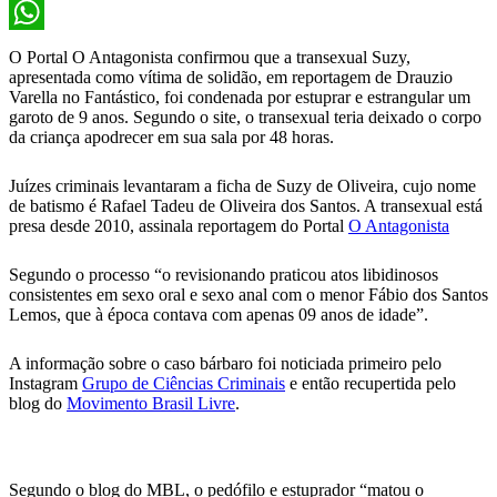
X
WhatsApp
O Portal O Antagonista confirmou que a transexual Suzy,
apresentada como vítima de solidão, em reportagem de Drauzio
Varella no Fantástico, foi condenada por estuprar e estrangular um
garoto de 9 anos. Segundo o site, o transexual teria deixado o corpo
da criança apodrecer em sua sala por 48 horas.
Juízes criminais levantaram a ficha de Suzy de Oliveira, cujo nome
de batismo é Rafael Tadeu de Oliveira dos Santos. A transexual está
presa desde 2010, assinala reportagem do Portal
O Antagonista
Segundo o processo “o revisionando praticou atos libidinosos
consistentes em sexo oral e sexo anal com o menor Fábio dos Santos
Lemos, que à época contava com apenas 09 anos de idade”.
A informação sobre o caso bárbaro foi noticiada primeiro pelo
Instagram
Grupo de Ciências Criminais
e então recupertida pelo
blog do
Movimento Brasil Livre
.
Segundo o blog do MBL, o pedófilo e estuprador “matou o