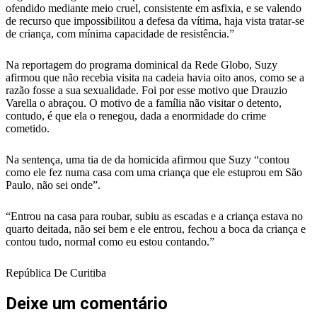
ofendido mediante meio cruel, consistente em asfixia, e se valendo
de recurso que impossibilitou a defesa da vítima, haja vista tratar-se
de criança, com mínima capacidade de resistência.”
Na reportagem do programa dominical da Rede Globo, Suzy
afirmou que não recebia visita na cadeia havia oito anos, como se a
razão fosse a sua sexualidade. Foi por esse motivo que Drauzio
Varella o abraçou. O motivo de a família não visitar o detento,
contudo, é que ela o renegou, dada a enormidade do crime
cometido.
Na sentença, uma tia de da homicida afirmou que Suzy “contou
como ele fez numa casa com uma criança que ele estuprou em São
Paulo, não sei onde”.
“Entrou na casa para roubar, subiu as escadas e a criança estava no
quarto deitada, não sei bem e ele entrou, fechou a boca da criança e
contou tudo, normal como eu estou contando.”
República De Curitiba
Deixe um comentário