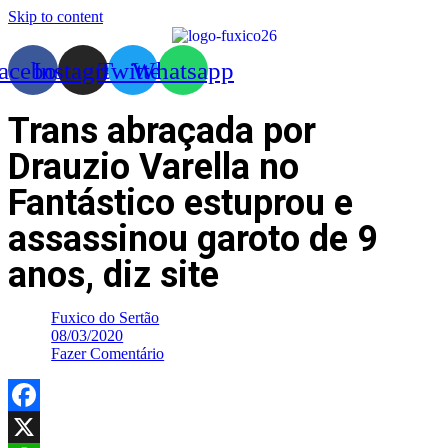
Skip to content
acebook
Instagram
Twitter
Whatsapp
Trans abraçada por
Drauzio Varella no
Fantástico estuprou e
assassinou garoto de 9
anos, diz site
Fuxico do Sertão
08/03/2020
Fazer Comentário
Facebook