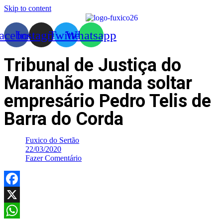
Skip to content
acebook
Instagram
Twitter
Whatsapp
Tribunal de Justiça do
Maranhão manda soltar
empresário Pedro Telis de
Barra do Corda
Fuxico do Sertão
22/03/2020
Fazer Comentário
Facebook
X