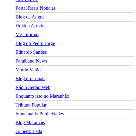
Portal Reais Notí­cias
Blog da Angra
Holden Arruda
Me Informo
Blog do Pedro Jorge
Eduardo Sandes
Paraibano News
Martin Varão
Blog do Lobão
Rádio Sertão Web
Enquanto isso no Maranhão
Tribuna Popular
Francinaldo Publicidades
Blog Maramais
Gilberto Léda