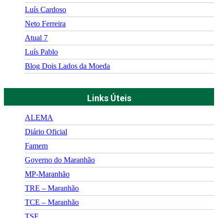
Luís Cardoso
Neto Ferreira
Atual 7
Luís Pablo
Blog Dois Lados da Moeda
Links Úteis
ALEMA
Diário Oficial
Famem
Governo do Maranhão
MP-Maranhão
TRE – Maranhão
TCE – Maranhão
TSE