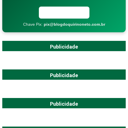
Copiar chave Pix
Chave Pix:
pix@blogdoquirinoneto.com.br
Publicidade
Publicidade
Publicidade