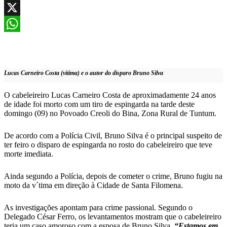
Facebook
X
WhatsApp
Lucas Carneiro Costa (vítima) e o autor do disparo Bruno Silva
O cabeleireiro Lucas Carneiro Costa de aproximadamente 24 anos
de idade foi morto com um tiro de espingarda na tarde deste
domingo (09) no Povoado Creoli do Bina, Zona Rural de Tuntum.
De acordo com a Polícia Civil, Bruno Silva é o principal suspeito de
ter feiro o disparo de espingarda no rosto do cabeleireiro que teve
morte imediata.
Ainda segundo a Polícia, depois de cometer o crime, Bruno fugiu na
moto da v´tima em direção à Cidade de Santa Filomena.
As investigações apontam para crime passional. Segundo o
Delegado César Ferro, os levantamentos mostram que o cabeleireiro
teria um caso amoroso com a esposa de Bruno Silva.
“Estamos em