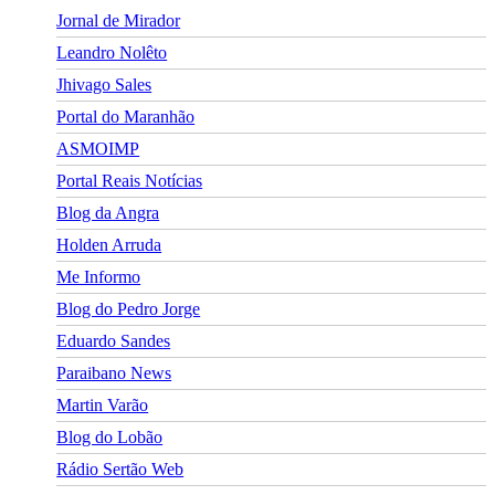
Jornal de Mirador
Leandro Nolêto
Jhivago Sales
Portal do Maranhão
ASMOIMP
Portal Reais Notí­cias
Blog da Angra
Holden Arruda
Me Informo
Blog do Pedro Jorge
Eduardo Sandes
Paraibano News
Martin Varão
Blog do Lobão
Rádio Sertão Web