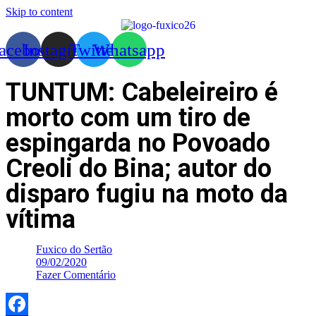
Skip to content
acebook
Instagram
Twitter
Whatsapp
TUNTUM: Cabeleireiro é
morto com um tiro de
espingarda no Povoado
Creoli do Bina; autor do
disparo fugiu na moto da
vítima
Fuxico do Sertão
09/02/2020
Fazer Comentário