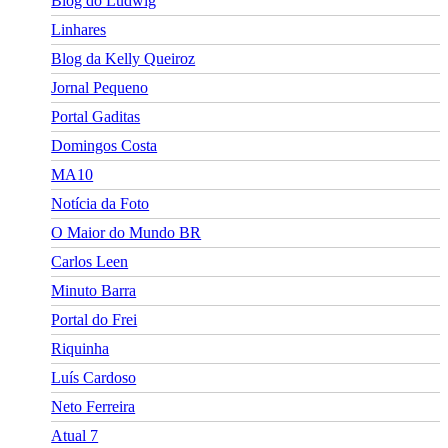
Blog do Ludwig
Linhares
Blog da Kelly Queiroz
Jornal Pequeno
Portal Gaditas
Domingos Costa
MA10
Notícia da Foto
O Maior do Mundo BR
Carlos Leen
Minuto Barra
Portal do Frei
Riquinha
Luís Cardoso
Neto Ferreira
Atual 7