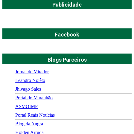
Publicidade
Facebook
Blogs Parceiros
Jornal de Mirador
Leandro Nolêto
Jhivago Sales
Portal do Maranhão
ASMOIMP
Portal Reais Notí­cias
Blog da Angra
Holden Arruda