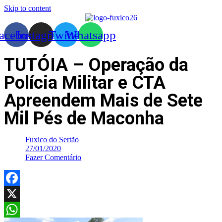
Skip to content
acebook
Instagram
Twitter
Whatsapp
TUTÓIA – Operação da
Polícia Militar e CTA
Apreendem Mais de Sete
Mil Pés de Maconha
Fuxico do Sertão
27/01/2020
Fazer Comentário
Facebook
X