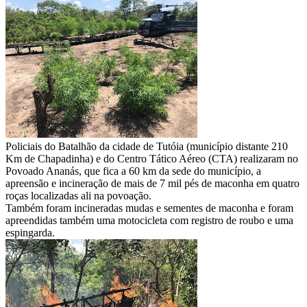
WhatsApp
Policiais do Batalhão da cidade de Tutóia (município distante 210
Km de Chapadinha) e do Centro Tático Aéreo (CTA) realizaram no
Povoado Ananás, que fica a 60 km da sede do município, a
apreensão e incineração de mais de 7 mil pés de maconha em quatro
roças localizadas ali na povoação.
Também foram incineradas mudas e sementes de maconha e foram
apreendidas também uma motocicleta com registro de roubo e uma
espingarda.