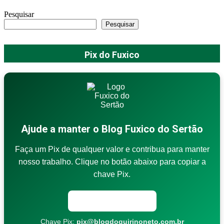
Pesquisar
Pesquisar
Pix do Fuxico
Ajude a manter o Blog Fuxico do Sertão
Faça um Pix de qualquer valor e contribua para manter
nosso trabalho. Clique no botão abaixo para copiar a
chave Pix.
Copiar chave Pix
Chave Pix:
pix@blogdoquirinoneto.com.br