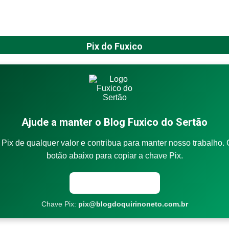
Pix do Fuxico
Ajude a manter o Blog Fuxico do Sertão
Pix de qualquer valor e contribua para manter nosso trabalho. 
botão abaixo para copiar a chave Pix.
Copiar chave Pix
Chave Pix:
pix@blogdoquirinoneto.com.br