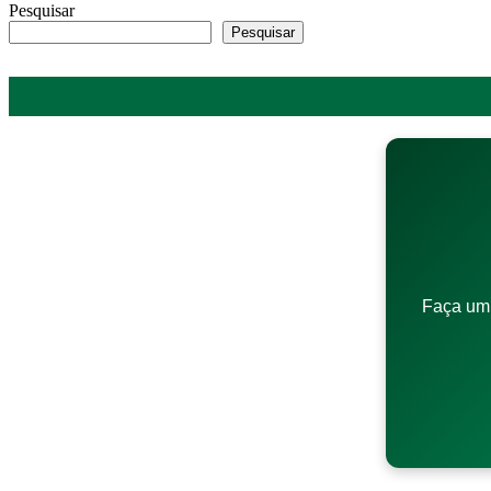
Pesquisar
Pesquisar
Faça um 