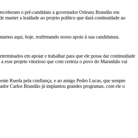
, receberam o pré-candidato a governador Orleans Brandão em
 de manter a lealdade ao projeto político que dará continuidade ao
mos aqui, hoje, reafirmando nosso apoio à sua candidatura.
eterminados em apoiar e trabalhar para que ele possa dar continuidade
a esse projeto vitorioso que com certeza o povo do Maranhão vai
idente Rueda pela confiança, e ao amigo Pedro Lucas, que sempre
nador Carlos Brandão já implantou grandes programas, com ele o