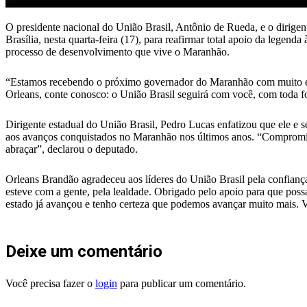
O presidente nacional do União Brasil, Antônio de Rueda, e o dirig
Brasília, nesta quarta-feira (17), para reafirmar total apoio da legen
processo de desenvolvimento que vive o Maranhão.
“Estamos recebendo o próximo governador do Maranhão com muito ent
Orleans, conte conosco: o União Brasil seguirá com você, com toda fo
Dirigente estadual do União Brasil, Pedro Lucas enfatizou que ele e 
aos avanços conquistados no Maranhão nos últimos anos. “Compromiss
abraçar”, declarou o deputado.
Orleans Brandão agradeceu aos líderes do União Brasil pela confianç
esteve com a gente, pela lealdade. Obrigado pelo apoio para que po
estado já avançou e tenho certeza que podemos avançar muito mais. V
Deixe um comentário
Você precisa fazer o
login
para publicar um comentário.