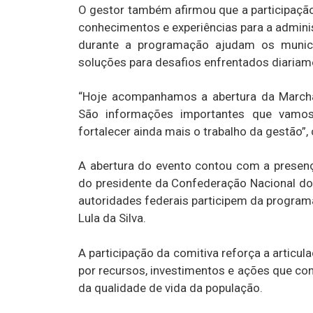
O gestor também afirmou que a participaçã
conhecimentos e experiências para a admini
durante a programação ajudam os municípi
soluções para desafios enfrentados diariam
“Hoje acompanhamos a abertura da Marcha 
São informações importantes que vamos 
fortalecer ainda mais o trabalho da gestão”,
A abertura do evento contou com a presenç
do presidente da Confederação Nacional dos 
autoridades federais participem da programa
Lula da Silva.
A participação da comitiva reforça a articul
por recursos, investimentos e ações que co
da qualidade de vida da população.