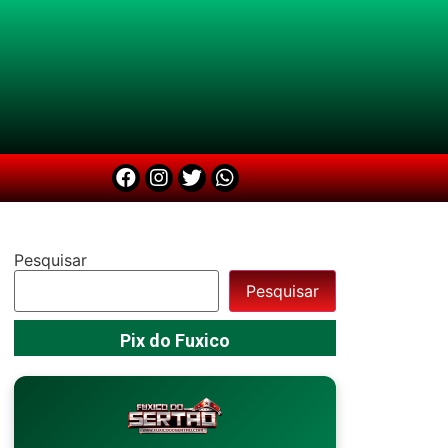
Pesquisar
Pesquisar
Pix do Fuxico