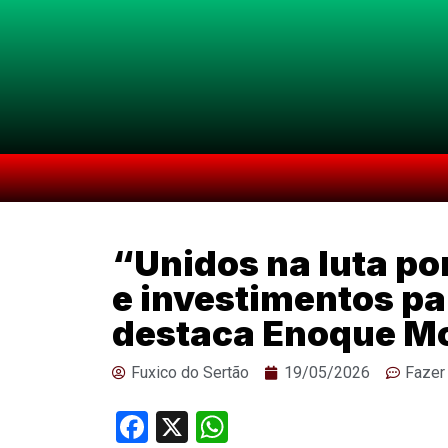
“Unidos na luta p
e investimentos pa
destaca Enoque Mo
Fuxico do Sertão
19/05/2026
Fazer
Facebook
X
WhatsApp