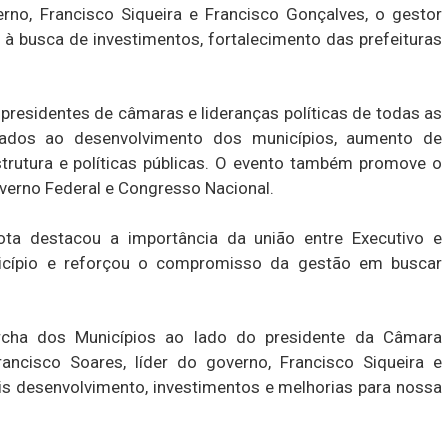
erno, Francisco Siqueira e Francisco Gonçalves, o gestor
à busca de investimentos, fortalecimento das prefeituras
presidentes de câmaras e lideranças políticas de todas as
igados ao desenvolvimento dos municípios, aumento de
strutura e políticas públicas. O evento também promove o
overno Federal e Congresso Nacional.
ta destacou a importância da união entre Executivo e
nicípio e reforçou o compromisso da gestão em buscar
rcha dos Municípios ao lado do presidente da Câmara
ancisco Soares, líder do governo, Francisco Siqueira e
is desenvolvimento, investimentos e melhorias para nossa