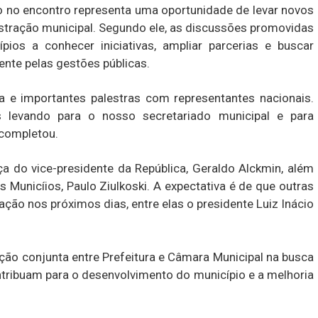
o no encontro representa uma oportunidade de levar novos
stração municipal. Segundo ele, as discussões promovidas
os a conhecer iniciativas, ampliar parcerias e buscar
ente pelas gestões públicas.
e importantes palestras com representantes nacionais.
levando para o nosso secretariado municipal e para
 completou.
a do vice-presidente da República, Geraldo Alckmin, além
Municíios, Paulo Ziulkoski. A expectativa é de que outras
ção nos próximos dias, entre elas o presidente Luiz Inácio
ação conjunta entre Prefeitura e Câmara Municipal na busca
ntribuam para o desenvolvimento do município e a melhoria