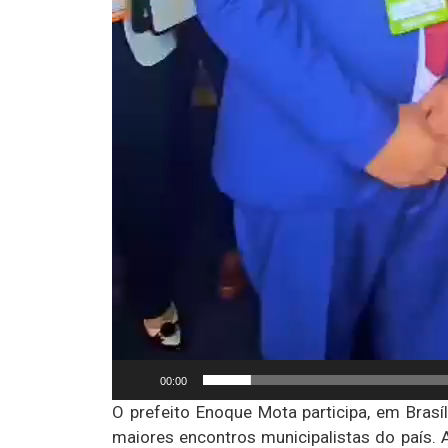
00:00
O prefeito Enoque Mota participa, em Bras
maiores encontros municipalistas do país. 