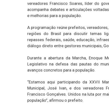
vereadores Francisco Soares, líder do gov
acompanha debates e articulações voltadas 
e melhorias para a população.
A programação reúne prefeitos, vereadores, 
regiões do Brasil para discutir temas l
repasses federais, saúde, educação, infrae
diálogo direto entre gestores municipais, G
Durante a abertura da Marcha, Enoque Mo
Legislativo na defesa das pautas do mu
avanços concretos para a população.
“Estamos aqui participando da XXVII Ma
Municipal, José Ivan, e dos vereadores Fr
Francisco Gonçalves. Unidos na luta por ma
população”, afirmou o prefeito.