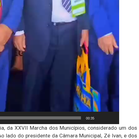
00:35
ília, da XXVII Marcha dos Municípios, considerado um dos
Ao lado do presidente da Câmara Municipal, Zé Ivan, e dos