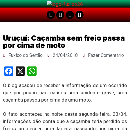
Uruçuí: Caçamba sem freio passa
por cima de moto
Fuxico do Sertão
24/04/2018
Fazer Comentário
Facebook
X
WhatsApp
O blog acabou de receber a informação de um ocorrido
que por pouco não causou uma acidente grave, uma
caçamba passou por cima de uma moto.
O fato aconteceu na noite desta segunda-feira, 23/04,
informações dão conta que a caçamba teria perdido os
freios ao descer uma ladeira passando por cima da