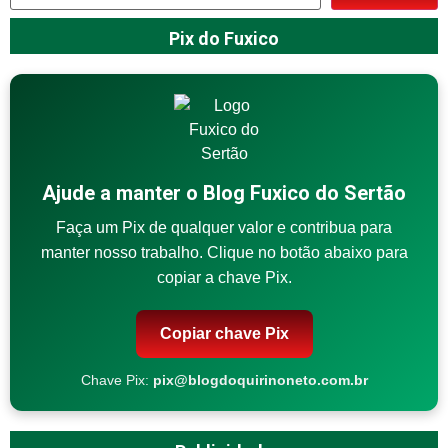
Pix do Fuxico
Ajude a manter o Blog Fuxico do Sertão
Faça um Pix de qualquer valor e contribua para
manter nosso trabalho. Clique no botão abaixo para
copiar a chave Pix.
Copiar chave Pix
Chave Pix:
pix@blogdoquirinoneto.com.br