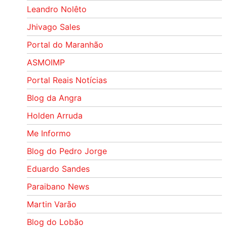
Leandro Nolêto
Jhivago Sales
Portal do Maranhão
ASMOIMP
Portal Reais Notí­cias
Blog da Angra
Holden Arruda
Me Informo
Blog do Pedro Jorge
Eduardo Sandes
Paraibano News
Martin Varão
Blog do Lobão