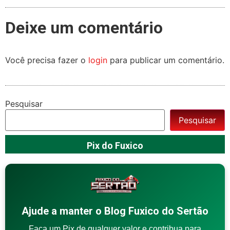
Deixe um comentário
Você precisa fazer o
login
para publicar um comentário.
Pesquisar
Pesquisar
Pix do Fuxico
Ajude a manter o Blog Fuxico do Sertão
Faça um Pix de qualquer valor e contribua para