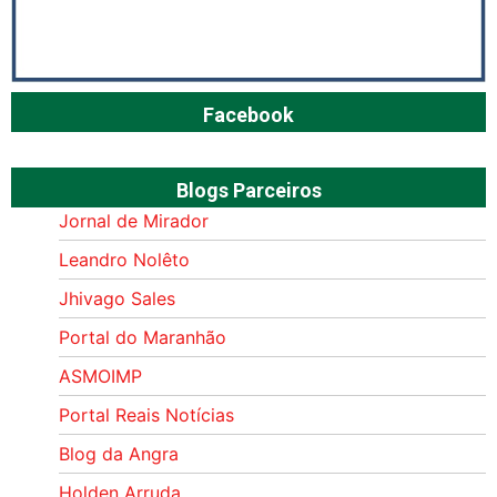
Facebook
Blogs Parceiros
Jornal de Mirador
Leandro Nolêto
Jhivago Sales
Portal do Maranhão
ASMOIMP
Portal Reais Notí­cias
Blog da Angra
Holden Arruda