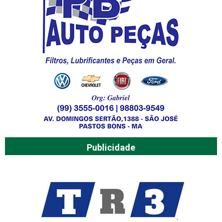
Publicidade