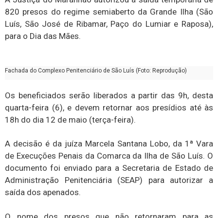
820 presos do regime semiaberto da Grande Ilha (São
Luís, São José de Ribamar, Paço do Lumiar e Raposa),
para o Dia das Mães.
Fachada do Complexo Penitenciário de São Luís (Foto: Reprodução)
Os beneficiados serão liberados a partir das 9h, desta
quarta-feira (6), e devem retornar aos presídios até às
18h do dia 12 de maio (terça-feira).
A decisão é da juíza Marcela Santana Lobo, da 1ª Vara
de Execuções Penais da Comarca da Ilha de São Luís. O
documento foi enviado para a Secretaria de Estado de
Administração Penitenciária (SEAP) para autorizar a
saída dos apenados.
O nome dos presos que não retornaram para as