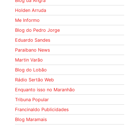
Blog da Angra
Holden Arruda
Me Informo
Blog do Pedro Jorge
Eduardo Sandes
Paraibano News
Martin Varão
Blog do Lobão
Rádio Sertão Web
Enquanto isso no Maranhão
Tribuna Popular
Francinaldo Publicidades
Blog Maramais