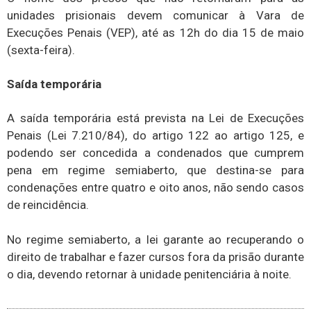
unidades prisionais devem comunicar à Vara de
Execuções Penais (VEP), até as 12h do dia 15 de maio
(sexta-feira).
Saída temporária
A saída temporária está prevista na Lei de Execuções
Penais (Lei 7.210/84), do artigo 122 ao artigo 125, e
podendo ser concedida a condenados que cumprem
pena em regime semiaberto, que destina-se para
condenações entre quatro e oito anos, não sendo casos
de reincidência.
No regime semiaberto, a lei garante ao recuperando o
direito de trabalhar e fazer cursos fora da prisão durante
o dia, devendo retornar à unidade penitenciária à noite.