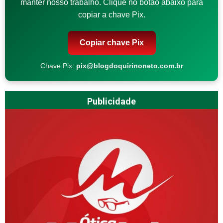
manter nosso trabalho. Clique no botão abaixo para
copiar a chave Pix.
Copiar chave Pix
Chave Pix:
pix@blogdoquirinoneto.com.br
Publicidade