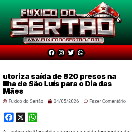
utoriza saída de 820 presos na
Ilha de São Luís para o Dia das
Mães
Fuxico do Sertão
04/05/2026
Fazer Comentário
Facebook
X
WhatsApp
A Justiça do Maranhão autorizou a saída temporária de