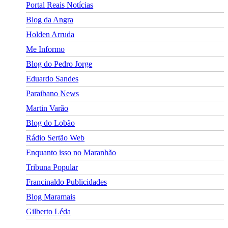
Portal Reais Notí­cias
Blog da Angra
Holden Arruda
Me Informo
Blog do Pedro Jorge
Eduardo Sandes
Paraibano News
Martin Varão
Blog do Lobão
Rádio Sertão Web
Enquanto isso no Maranhão
Tribuna Popular
Francinaldo Publicidades
Blog Maramais
Gilberto Léda