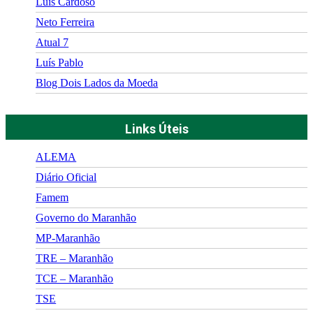
Luís Cardoso
Neto Ferreira
Atual 7
Luís Pablo
Blog Dois Lados da Moeda
Links Úteis
ALEMA
Diário Oficial
Famem
Governo do Maranhão
MP-Maranhão
TRE – Maranhão
TCE – Maranhão
TSE