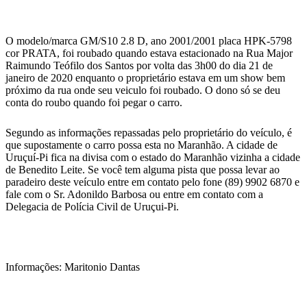
WhatsApp
O modelo/marca GM/S10 2.8 D, ano 2001/2001 placa HPK-5798
cor PRATA, foi roubado quando estava estacionado na Rua Major
Raimundo Teófilo dos Santos por volta das 3h00 do dia 21 de
janeiro de 2020 enquanto o proprietário estava em um show bem
próximo da rua onde seu veiculo foi roubado. O dono só se deu
conta do roubo quando foi pegar o carro.
Segundo as informações repassadas pelo proprietário do veículo, é
que supostamente o carro possa esta no Maranhão. A cidade de
Uruçuí-Pi fica na divisa com o estado do Maranhão vizinha a cidade
de Benedito Leite. Se você tem alguma pista que possa levar ao
paradeiro deste veículo entre em contato pelo fone (89) 9902 6870 e
fale com o Sr. Adonildo Barbosa ou entre em contato com a
Delegacia de Polícia Civil de Uruçui-Pi.
Informações: Maritonio Dantas