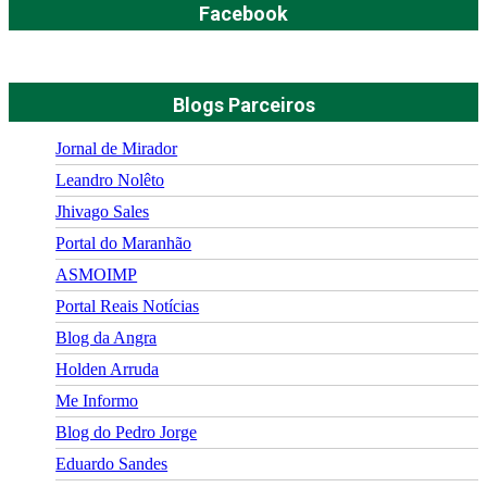
Facebook
Blogs Parceiros
Jornal de Mirador
Leandro Nolêto
Jhivago Sales
Portal do Maranhão
ASMOIMP
Portal Reais Notí­cias
Blog da Angra
Holden Arruda
Me Informo
Blog do Pedro Jorge
Eduardo Sandes