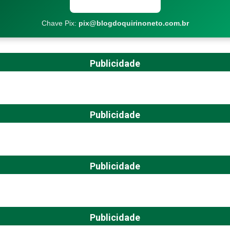
Copiar chave Pix
Chave Pix:
pix@blogdoquirinoneto.com.br
Publicidade
Publicidade
Publicidade
Publicidade