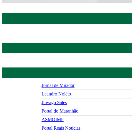
Jornal de Mirador
Leandro Nolêto
Jhivago Sales
Portal do Maranhão
ASMOIMP
Portal Reais Notí­cias