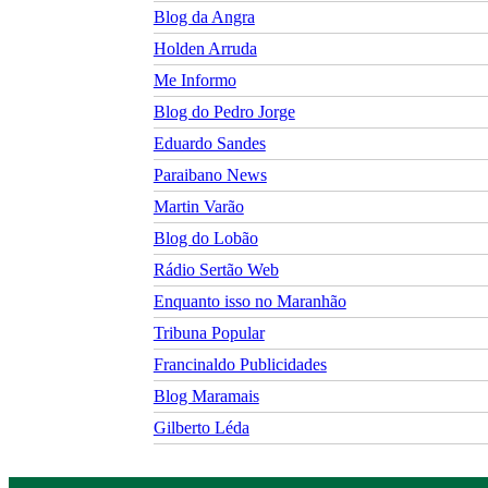
Blog da Angra
Holden Arruda
Me Informo
Blog do Pedro Jorge
Eduardo Sandes
Paraibano News
Martin Varão
Blog do Lobão
Rádio Sertão Web
Enquanto isso no Maranhão
Tribuna Popular
Francinaldo Publicidades
Blog Maramais
Gilberto Léda