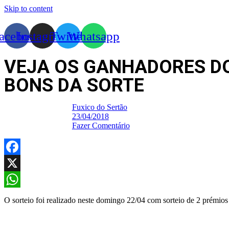
Skip to content
acebook
Instagram
Twitter
Whatsapp
VEJA OS GANHADORES DO
BONS DA SORTE
Fuxico do Sertão
23/04/2018
Fazer Comentário
Facebook
X
WhatsApp
O sorteio foi realizado neste domingo 22/04 com sorteio de 2 prémios 