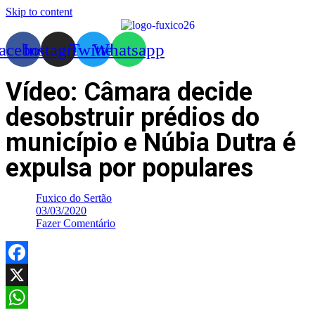
Skip to content
acebook
Instagram
Twitter
Whatsapp
Vídeo: Câmara decide
desobstruir prédios do
município e Núbia Dutra é
expulsa por populares
Fuxico do Sertão
03/03/2020
Fazer Comentário
Facebook
X