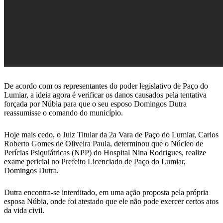
De acordo com os representantes do poder legislativo de Paço do
Lumiar, a ideia agora é verificar os danos causados pela tentativa
forçada por Núbia para que o seu esposo Domingos Dutra
reassumisse o comando do município.
Hoje mais cedo, o Juiz Titular da 2a Vara de Paço do Lumiar, Carlos
Roberto Gomes de Oliveira Paula, determinou que o Núcleo de
Perícias Psiquiátricas (NPP) do Hospital Nina Rodrigues, realize
exame pericial no Prefeito Licenciado de Paço do Lumiar,
Domingos Dutra.
Dutra encontra-se interditado, em uma ação proposta pela própria
esposa Núbia, onde foi atestado que ele não pode exercer certos atos
da vida civil.