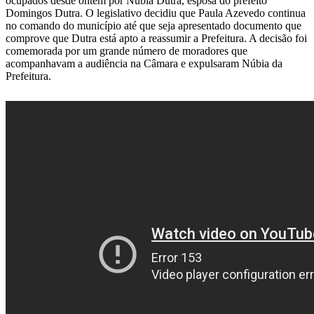
ocupados desde ontem por Núbia Dutra, esposa do prefeito
Domingos Dutra. O legislativo decidiu que Paula Azevedo continua
no comando do município até que seja apresentado documento que
comprove que Dutra está apto a reassumir a Prefeitura. A decisão foi
comemorada por um grande número de moradores que
acompanhavam a audiência na Câmara e expulsaram Núbia da
Prefeitura.