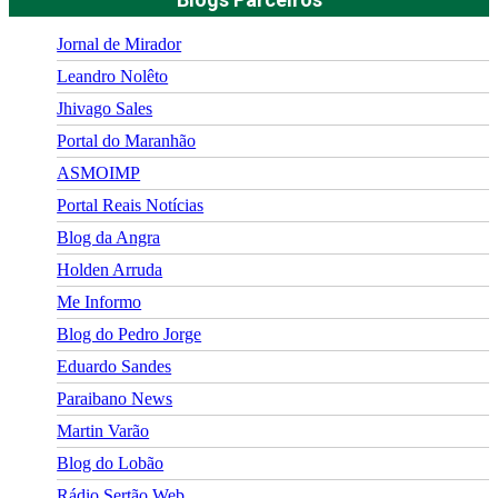
Jornal de Mirador
Leandro Nolêto
Jhivago Sales
Portal do Maranhão
ASMOIMP
Portal Reais Notí­cias
Blog da Angra
Holden Arruda
Me Informo
Blog do Pedro Jorge
Eduardo Sandes
Paraibano News
Martin Varão
Blog do Lobão
Rádio Sertão Web