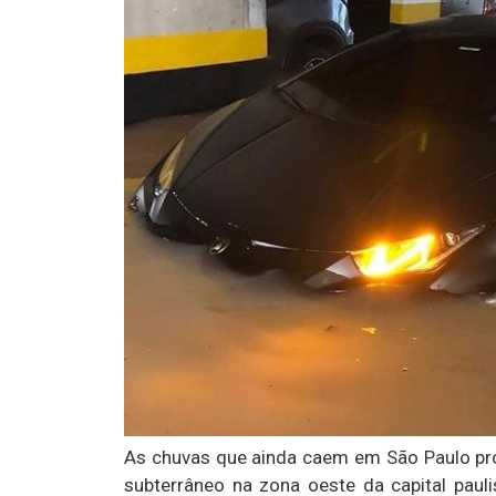
As chuvas que ainda caem em São Paulo p
subterrâneo na zona oeste da capital paul