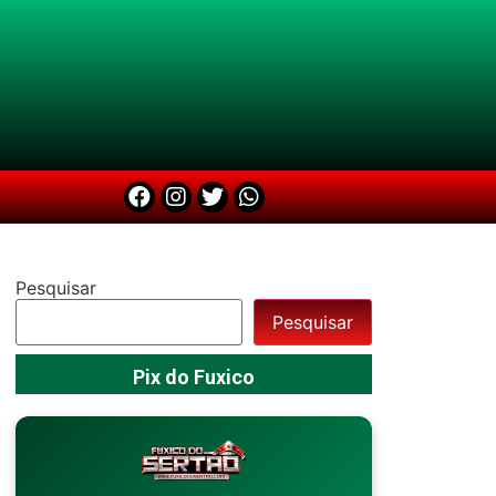
Pesquisar
Pesquisar
Pix do Fuxico