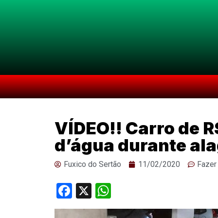
VÍDEO!! Carro de R
d’água durante al
Fuxico do Sertão
11/02/2020
Fazer
Facebook
X
WhatsApp