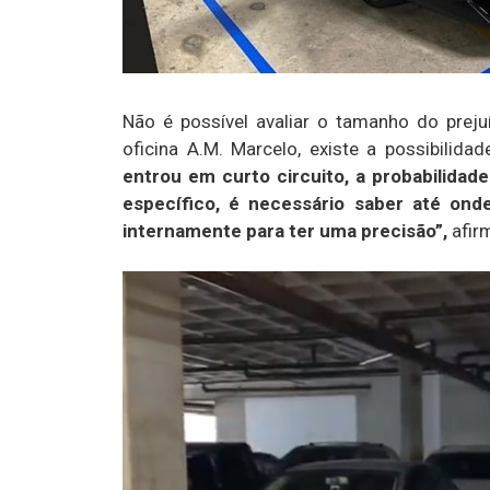
Não é possível avaliar o tamanho do prejuí
oficina A.M. Marcelo, existe a possibilida
entrou em curto circuito, a probabilidad
específico, é necessário saber até ond
internamente para ter uma precisão”,
afir