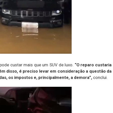
 pode custar mais que um SUV de luxo.
“O reparo custaria
lém disso, é preciso levar em consideração a questão da
as, os impostos e, principalmente, a demora”,
conclui.