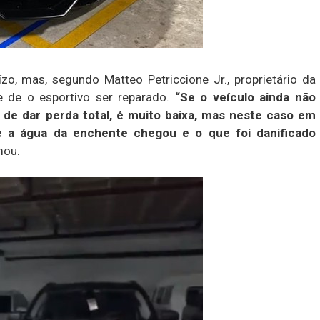
zo, mas, segundo Matteo Petriccione Jr., proprietário da
de de o esportivo ser reparado.
“Se o veículo ainda não
e de dar perda total, é muito baixa, mas neste caso em
e a água da enchente chegou e o que foi danificado
mou.