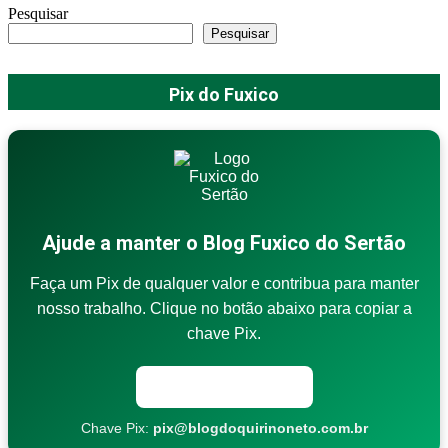
Pesquisar
Pesquisar
Pix do Fuxico
Ajude a manter o Blog Fuxico do Sertão
Faça um Pix de qualquer valor e contribua para manter
nosso trabalho. Clique no botão abaixo para copiar a
chave Pix.
Copiar chave Pix
Chave Pix:
pix@blogdoquirinoneto.com.br