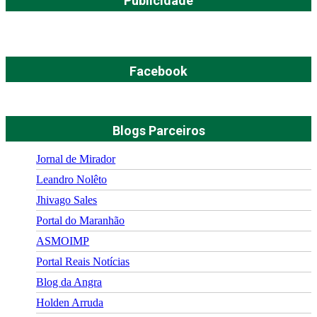
Publicidade
Facebook
Blogs Parceiros
Jornal de Mirador
Leandro Nolêto
Jhivago Sales
Portal do Maranhão
ASMOIMP
Portal Reais Notí­cias
Blog da Angra
Holden Arruda