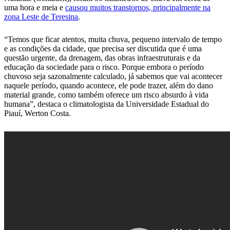
uma hora e meia e
causou muitos transtornos, principalmente na
zona Leste de Teresina
.
“Temos que ficar atentos, muita chuva, pequeno intervalo de tempo
e as condições da cidade, que precisa ser discutida que é uma
questão urgente, da drenagem, das obras infraestruturais e da
educação da sociedade para o risco. Porque embora o período
chuvoso seja sazonalmente calculado, já sabemos que vai acontecer
naquele período, quando acontece, ele pode trazer, além do dano
material grande, como também oferece um risco absurdo à vida
humana”, destaca o climatologista da Universidade Estadual do
Piauí, Werton Costa.