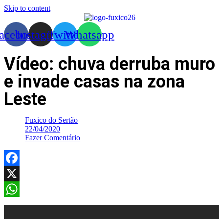
Skip to content
acebook
Instagram
Twitter
Whatsapp
Vídeo: chuva derruba muro
e invade casas na zona
Leste
Fuxico do Sertão
22/04/2020
Fazer Comentário
Facebook
X
WhatsApp