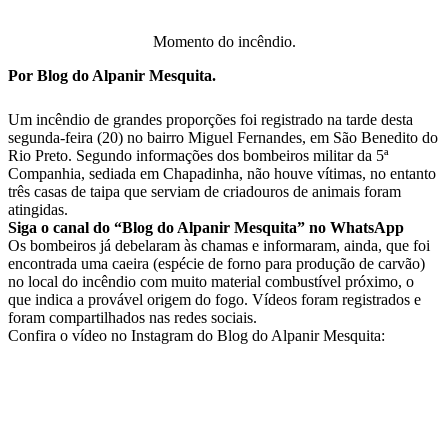
WhatsApp
Momento do incêndio.
Por Blog do Alpanir Mesquita.
Um incêndio de grandes proporções foi registrado na tarde desta
segunda-feira (20) no bairro Miguel Fernandes, em São Benedito do
Rio Preto. Segundo informações dos bombeiros militar da 5ª
Companhia, sediada em Chapadinha, não houve vítimas, no entanto
três casas de taipa que serviam de criadouros de animais foram
atingidas.
Siga o canal do “Blog do Alpanir Mesquita” no WhatsApp
Os bombeiros já debelaram às chamas e informaram, ainda, que foi
encontrada uma caeira (espécie de forno para produção de carvão)
no local do incêndio com muito material combustível próximo, o
que indica a provável origem do fogo. Vídeos foram registrados e
foram compartilhados nas redes sociais.
Confira o vídeo no Instagram do Blog do Alpanir Mesquita: