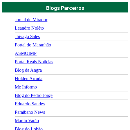
Blogs Parceiros
Jornal de Mirador
Leandro Nolêto
Jhivago Sales
Portal do Maranhão
ASMOIMP
Portal Reais Notí­cias
Blog da Angra
Holden Arruda
Me Informo
Blog do Pedro Jorge
Eduardo Sandes
Paraibano News
Martin Varão
Blog do Lobão