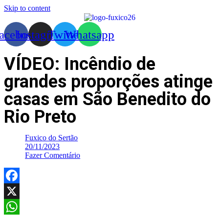
Skip to content
acebook
Instagram
Twitter
Whatsapp
VÍDEO: Incêndio de
grandes proporções atinge
casas em São Benedito do
Rio Preto
Fuxico do Sertão
20/11/2023
Fazer Comentário
Facebook
X