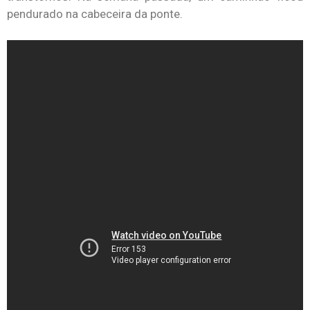
pendurado na cabeceira da ponte.