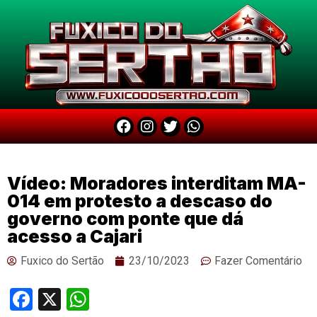
Vídeo: Moradores interditam MA-
014 em protesto a descaso do
governo com ponte que dá
acesso a Cajari
Fuxico do Sertão
23/10/2023
Fazer Comentário
Facebook
X
WhatsApp