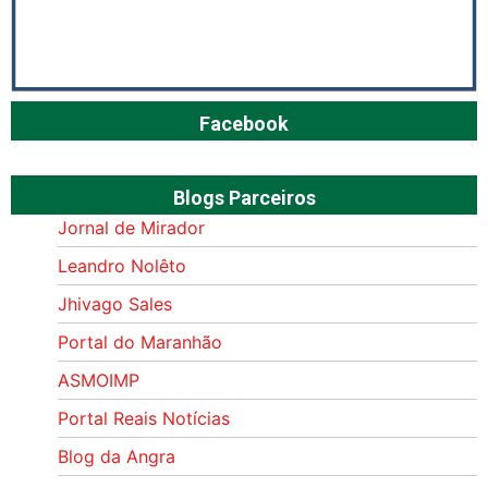
Facebook
Blogs Parceiros
Jornal de Mirador
Leandro Nolêto
Jhivago Sales
Portal do Maranhão
ASMOIMP
Portal Reais Notí­cias
Blog da Angra