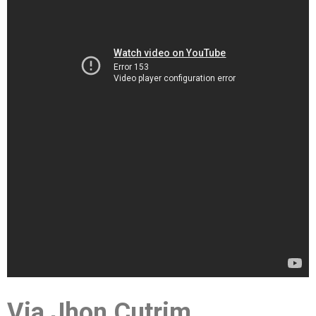
Via Jhon Cutrim