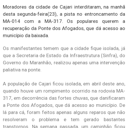
Moradores da cidade de Cajari interditaram, na manhã
desta segunda-feira(23), a pista no entroncamento da
MA-014 com a MA-317. Os populares querem a
recuperação da Ponte dos Afogados, que dá acesso ao
município da baixada.
Os manifestantes temem que a cidade fique isolada, já
que a Secretaria de Estado da Infraestrutura (Sinfra), do
Governo do Maranhão, realizou apenas uma intervenção
paliativa na ponte.
A população de Cajari ficou isolada, em abril deste ano,
quando houve um rompimento ocorrido na rodovia MA-
317, em decorrência das fortes chuvas, que danificaram
a Ponte dos Afogados, que dá acesso ao município. De
lá para cá, foram feitos apenas alguns reparos que não
resolveram o problema e tem gerado bastantes
transtornos. Na semana passada, um caminhão ficou