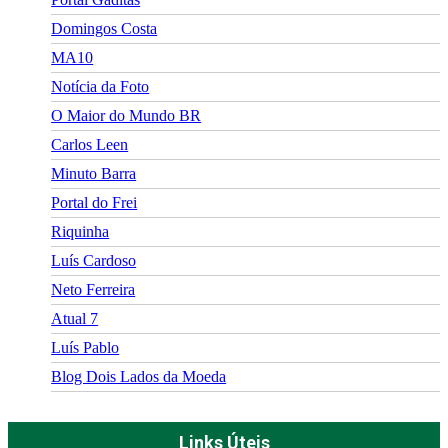
Domingos Costa
MA10
Notícia da Foto
O Maior do Mundo BR
Carlos Leen
Minuto Barra
Portal do Frei
Riquinha
Luís Cardoso
Neto Ferreira
Atual 7
Luís Pablo
Blog Dois Lados da Moeda
Links Úteis