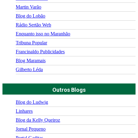
Martin Varão
Blog do Lobão
Rádio Sertão Web
Enquanto isso no Maranhão
Tribuna Popular
Francinaldo Publicidades
Blog Maramais
Gilberto Léda
Outros Blogs
Blog do Ludwig
Linhares
Blog da Kelly Queiroz
Jornal Pequeno
Portal Gaditas