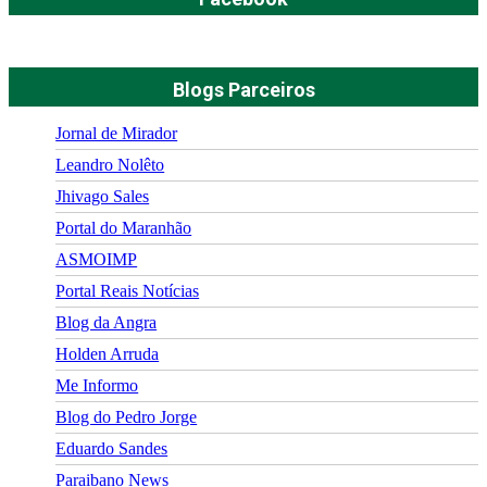
Blogs Parceiros
Jornal de Mirador
Leandro Nolêto
Jhivago Sales
Portal do Maranhão
ASMOIMP
Portal Reais Notí­cias
Blog da Angra
Holden Arruda
Me Informo
Blog do Pedro Jorge
Eduardo Sandes
Paraibano News