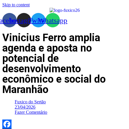
Skip to content
acebook
Instagram
Twitter
Whatsapp
Vinicius Ferro amplia
agenda e aposta no
potencial de
desenvolvimento
econômico e social do
Maranhão
Fuxico do Sertão
23/04/2026
Fazer Comentário