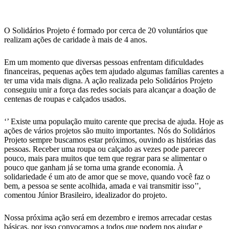
WhatsApp
O Solidários Projeto é formado por cerca de 20 voluntários que
realizam ações de caridade à mais de 4 anos.
Em um momento que diversas pessoas enfrentam dificuldades
financeiras, pequenas ações tem ajudado algumas famílias carentes a
ter uma vida mais digna. A ação realizada pelo Solidários Projeto
conseguiu unir a força das redes sociais para alcançar a doação de
centenas de roupas e calçados usados.
‘’ Existe uma população muito carente que precisa de ajuda. Hoje as
ações de vários projetos são muito importantes. Nós do Solidários
Projeto sempre buscamos estar próximos, ouvindo as histórias das
pessoas. Receber uma roupa ou calçado as vezes pode parecer
pouco, mais para muitos que tem que regrar para se alimentar o
pouco que ganham já se torna uma grande economia. À
solidariedade é um ato de amor que se move, quando você faz o
bem, a pessoa se sente acolhida, amada e vai transmitir isso’’,
comentou Júnior Brasileiro, idealizador do projeto.
Nossa próxima ação será em dezembro e iremos arrecadar cestas
básicas, por isso convocamos a todos que podem nos ajudar e