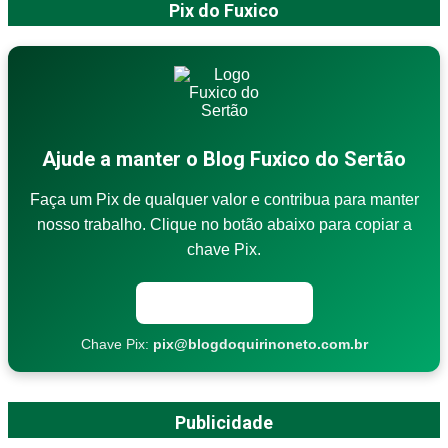
Pix do Fuxico
Ajude a manter o Blog Fuxico do Sertão
Faça um Pix de qualquer valor e contribua para manter
nosso trabalho. Clique no botão abaixo para copiar a
chave Pix.
Copiar chave Pix
Chave Pix:
pix@blogdoquirinoneto.com.br
Publicidade