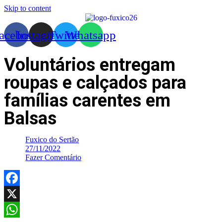
Skip to content
acebook
Instagram
Twitter
Whatsapp
Voluntários entregam
roupas e calçados para
famílias carentes em
Balsas
Fuxico do Sertão
27/11/2022
Fazer Comentário
Facebook
X