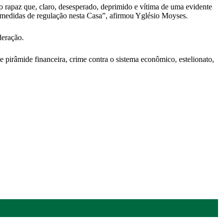
o rapaz que, claro, desesperado, deprimido e vítima de uma evidente
s medidas de regulação nesta Casa”, afirmou Yglésio Moyses.
deração.
pirâmide financeira, crime contra o sistema econômico, estelionato,