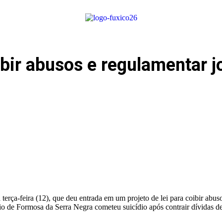
ibir abusos e regulamentar 
erça-feira (12), que deu entrada em um projeto de lei para coibir abus
 de Formosa da Serra Negra cometeu suicídio após contrair dívidas de