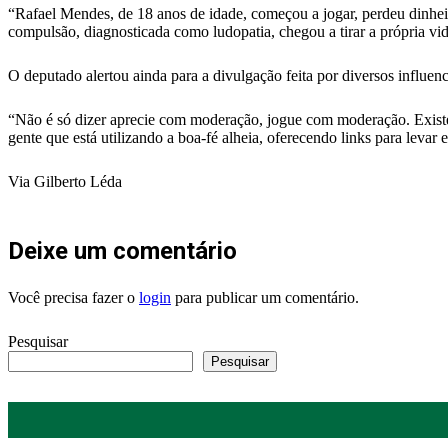
“Rafael Mendes, de 18 anos de idade, começou a jogar, perdeu dinheir
compulsão, diagnosticada como ludopatia, chegou a tirar a própria v
O deputado alertou ainda para a divulgação feita por diversos influen
“Não é só dizer aprecie com moderação, jogue com moderação. Existem 
gente que está utilizando a boa-fé alheia, oferecendo links para levar 
Via Gilberto Léda
Deixe um comentário
Você precisa fazer o
login
para publicar um comentário.
Pesquisar
Pesquisar