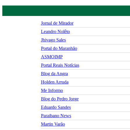
Jornal de Mirador
Leandro Nolêto
Jhivago Sales
Portal do Maranhão
ASMOIMP
Portal Reais Notí­cias
Blog da Angra
Holden Arruda
Me Informo
Blog do Pedro Jorge
Eduardo Sandes
Paraibano News
Martin Varão