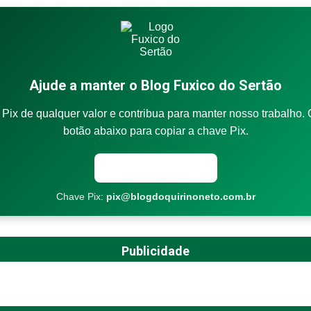
Ajude a manter o Blog Fuxico do Sertão
Pix de qualquer valor e contribua para manter nosso trabalho. 
botão abaixo para copiar a chave Pix.
Copiar chave Pix
Chave Pix:
pix@blogdoquirinoneto.com.br
Publicidade