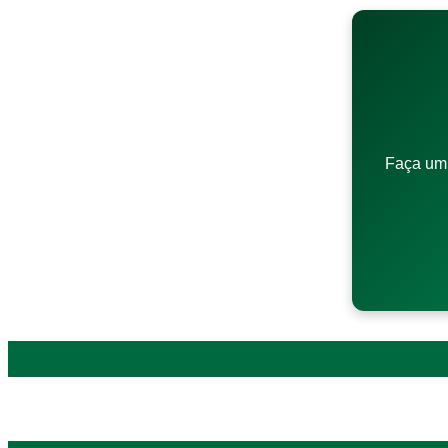
Faça um 