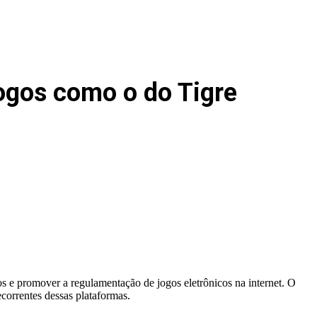
jogos como o do Tigre
os e promover a regulamentação de jogos eletrônicos na internet. O
correntes dessas plataformas.