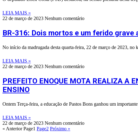
LEIA MAIS »
22 de março de 2023
Nenhum comentário
BR-316: Dois mortos e um ferido grave
No início da madrugada desta quarta-feira, 22 de março de 2023, n
LEIA MAIS »
22 de março de 2023
Nenhum comentário
PREFEITO ENOQUE MOTA REALIZA A 
ENSINO
Ontem Terça-feira, a educação de Pastos Bons ganhou um importante i
LEIA MAIS »
22 de março de 2023
Nenhum comentário
« Anterior
Page
1
Page
2
Próximo »
©
2