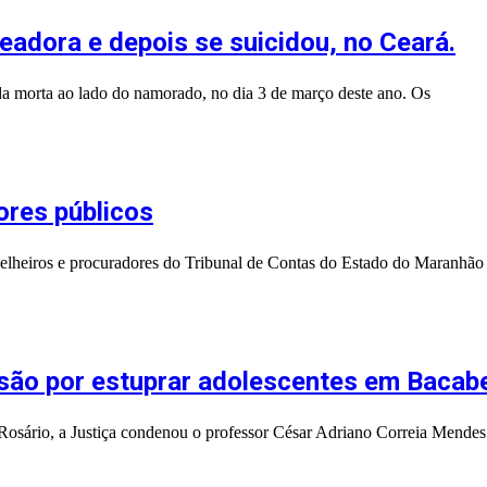
eadora e depois se suicidou, no Ceará.
da morta ao lado do namorado, no dia 3 de março deste ano. Os
ores públicos
onselheiros e procuradores do Tribunal de Contas do Estado do Maranh
são por estuprar adolescentes em Bacabei
Rosário, a Justiça condenou o professor César Adriano Correia Mendes