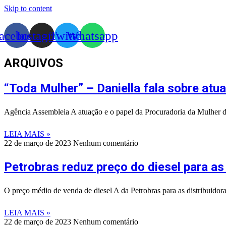
Skip to content
acebook
Instagram
Twitter
Whatsapp
ARQUIVOS
“Toda Mulher” – Daniella fala sobre atu
Agência Assembleia A atuação e o papel da Procuradoria da Mulher 
LEIA MAIS »
22 de março de 2023
Nenhum comentário
Petrobras reduz preço do diesel para as 
O preço médio de venda de diesel A da Petrobras para as distribuidoras
LEIA MAIS »
22 de março de 2023
Nenhum comentário