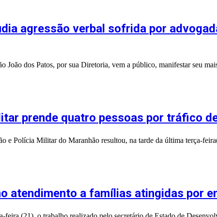
ia agressão verbal sofrida por advogada
o dos Patos, por sua Diretoria, vem a público, manifestar seu mais
ilitar prende quatro pessoas por tráfico 
o e Polícia Militar do Maranhão resultou, na tarde da última terça-fei
o atendimento a famílias atingidas por 
-feira (21), o trabalho realizado pelo secretário de Estado de Desenvo