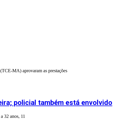
ão (TCE-MA) aprovaram as prestações
ra; policial também está envolvido
 a 32 anos, 11