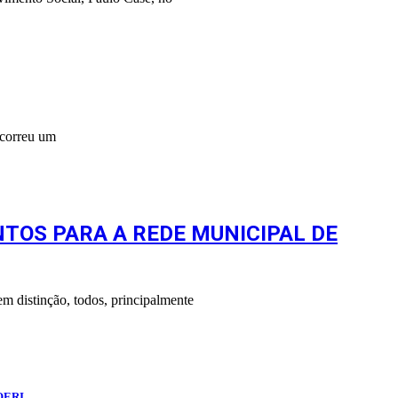
ocorreu um
TOS PARA A REDE MUNICIPAL DE
m distinção, todos, principalmente
OERI