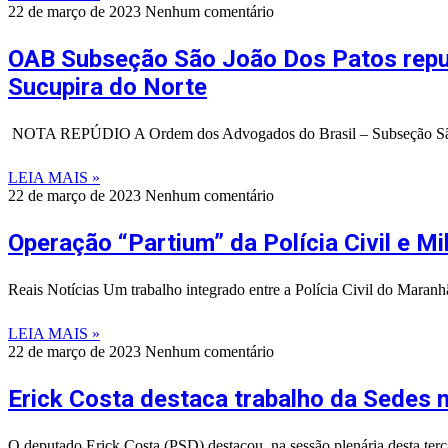
22 de março de 2023
Nenhum comentário
OAB Subseção São João Dos Patos repud
Sucupira do Norte
NOTA REPÚDIO A Ordem dos Advogados do Brasil – Subseção São Joã
LEIA MAIS »
22 de março de 2023
Nenhum comentário
Operação “Partium” da Polícia Civil e M
Reais Notícias Um trabalho integrado entre a Polícia Civil do Maranhã
LEIA MAIS »
22 de março de 2023
Nenhum comentário
Erick Costa destaca trabalho da Sedes n
O deputado Erick Costa (PSD) destacou, na sessão plenária desta terça