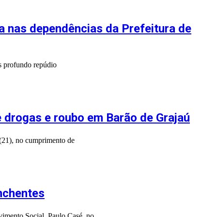
 nas dependências da Prefeitura de
 profundo repúdio
de drogas e roubo em Barão de Grajaú
ra(21), no cumprimento de
enchentes
lvimento Social, Paulo Casé, no