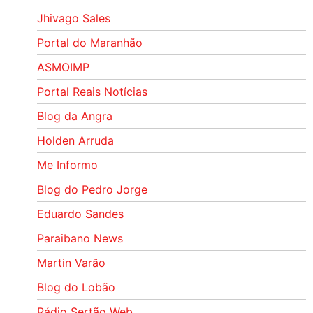
Jhivago Sales
Portal do Maranhão
ASMOIMP
Portal Reais Notí­cias
Blog da Angra
Holden Arruda
Me Informo
Blog do Pedro Jorge
Eduardo Sandes
Paraibano News
Martin Varão
Blog do Lobão
Rádio Sertão Web