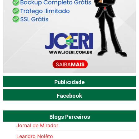
Publicidade
Facebook
Blogs Parceiros
Jornal de Mirador
Leandro Nolêto