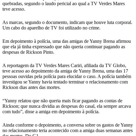
quebradas, segundo o laudo pericial ao qual a TV Verdes Mares
teve acesso.
As marcas, segundo o documento, indicam que houve luta corporal.
Um cabo do aparelho de TV foi utilizado no crime.
Em depoimento à polícia, uma das amigas de Yanny Brena afirmou
que ela já tinha expressado que não queria continuar pagando as
despesas de Rickson Pinto.
A reportagem da TV Verdes Mares Cariri, afiliada da TV Globo,
teve acesso ao depoimento da amiga de Yanny Brena, uma das 17
pessoas ouvidas pela polícia para elucidar o caso. A polícia também
investigou se Yanny havia tentado terminar o relacionamento com
Rickson dias antes das mortes.
“Yanny relatou que não queria mais ficar pagando as contas de
Rickson; que nunca dividia as despesas do casal, ela sempre arcava
com tudo”, disse a amiga em depoimento à polícia.
Ainda conforme o depoimento, a conversa sobre os gastos de Yanny
no relacionamento teria acontecido com a amiga duas semanas antes
das mortes. Do G1