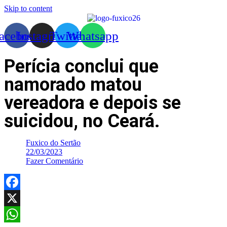
Skip to content
acebook
Instagram
Twitter
Whatsapp
Perícia conclui que
namorado matou
vereadora e depois se
suicidou, no Ceará.
Fuxico do Sertão
22/03/2023
Fazer Comentário
Facebook
X