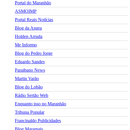
Portal do Maranhão
ASMOIMP
Portal Reais Notí­cias
Blog da Angra
Holden Arruda
Me Informo
Blog do Pedro Jorge
Eduardo Sandes
Paraibano News
Martin Varão
Blog do Lobão
Rádio Sertão Web
Enquanto isso no Maranhão
Tribuna Popular
Francinaldo Publicidades
Blog Maramais