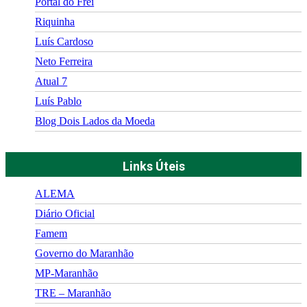
Portal do Frei
Riquinha
Luís Cardoso
Neto Ferreira
Atual 7
Luís Pablo
Blog Dois Lados da Moeda
Links Úteis
ALEMA
Diário Oficial
Famem
Governo do Maranhão
MP-Maranhão
TRE – Maranhão