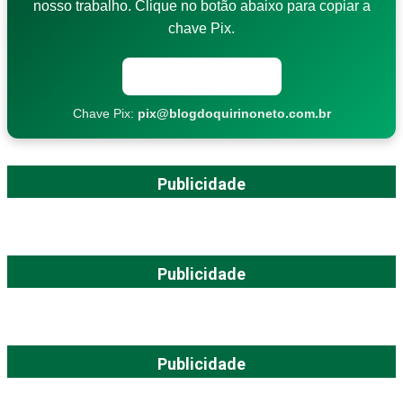
nosso trabalho. Clique no botão abaixo para copiar a
chave Pix.
Copiar chave Pix
Chave Pix:
pix@blogdoquirinoneto.com.br
Publicidade
Publicidade
Publicidade