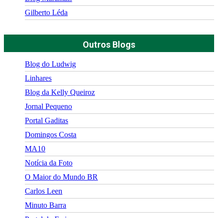
Gilberto Léda
Outros Blogs
Blog do Ludwig
Linhares
Blog da Kelly Queiroz
Jornal Pequeno
Portal Gaditas
Domingos Costa
MA10
Notícia da Foto
O Maior do Mundo BR
Carlos Leen
Minuto Barra