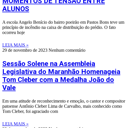
MOMENTOS DE TENSÃO ENTRE
ALUNOS
A escola Angelo Benício do bairro poeirão em Pastos Bons teve um
princípio de incêndio na caixa de distribuição do prédio. O fato
ocorreu hoje
LEIA MAIS »
29 de novembro de 2023
Nenhum comentário
Sessão Solene na Assembleia
Legislativa do Maranhão Homenageia
Tom Cleber com a Medalha João do
Vale
Em uma atitude de reconhecimento e emoção, o cantor e compositor
patoense Antônio Cleber Lima de Carvalho, mais conhecido como
Tom Cleber, foi agraciado com
LEIA MAIS »