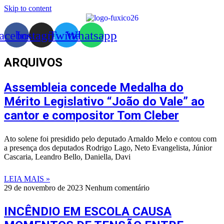
Skip to content
acebook
Instagram
Twitter
Whatsapp
ARQUIVOS
Assembleia concede Medalha do
Mérito Legislativo “João do Vale” ao
cantor e compositor Tom Cleber
Ato solene foi presidido pelo deputado Arnaldo Melo e contou com
a presença dos deputados Rodrigo Lago, Neto Evangelista, Júnior
Cascaria, Leandro Bello, Daniella, Davi
LEIA MAIS »
29 de novembro de 2023
Nenhum comentário
INCÊNDIO EM ESCOLA CAUSA