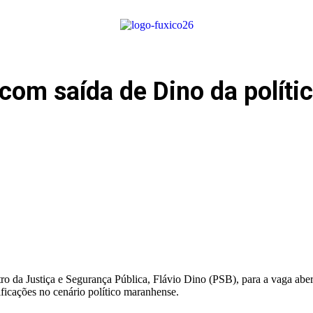
om saída de Dino da polític
stro da Justiça e Segurança Pública, Flávio Dino (PSB), para a vaga a
icações no cenário político maranhense.