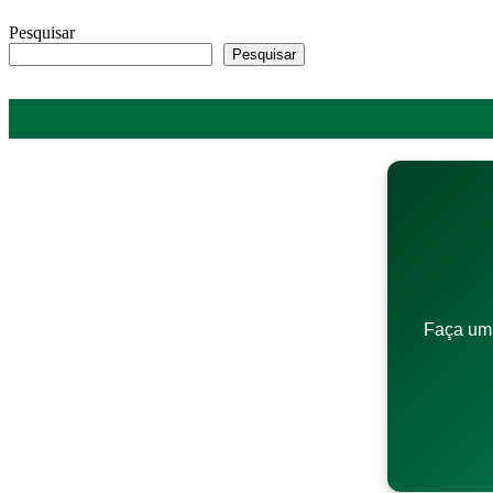
Pesquisar
Pesquisar
Faça um 