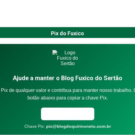
Pix do Fuxico
Ajude a manter o Blog Fuxico do Sertão
Pix de qualquer valor e contribua para manter nosso trabalho. 
botão abaixo para copiar a chave Pix.
Copiar chave Pix
Chave Pix:
pix@blogdoquirinoneto.com.br