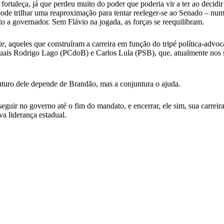
fortaleça, já que perdeu muito do poder que poderia vir a ter ao deci
e trilhar uma reaproximação para tentar reeleger-se ao Senado – numa
o a governador. Sem Flávio na jogada, as forças se reequilibram.
, aqueles que construíram a carreira em função do tripé política-advoc
duais Rodrigo Lago (PCdoB) e Carlos Lula (PSB), que, atualmente nos 
turo dele depende de Brandão, mas a conjuntura o ajuda.
eguir no governo até o fim do mandato, e encerrar, ele sim, sua carrei
a liderança estadual.