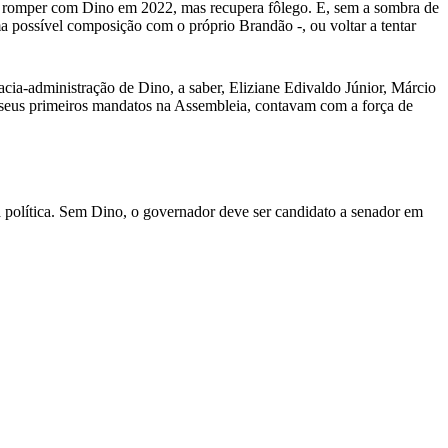
dir romper com Dino em 2022, mas recupera fôlego. E, sem a sombra de
 possível composição com o próprio Brandão -, ou voltar a tentar
acia-administração de Dino, a saber, Eliziane Edivaldo Júnior, Márcio
seus primeiros mandatos na Assembleia, contavam com a força de
ra política. Sem Dino, o governador deve ser candidato a senador em