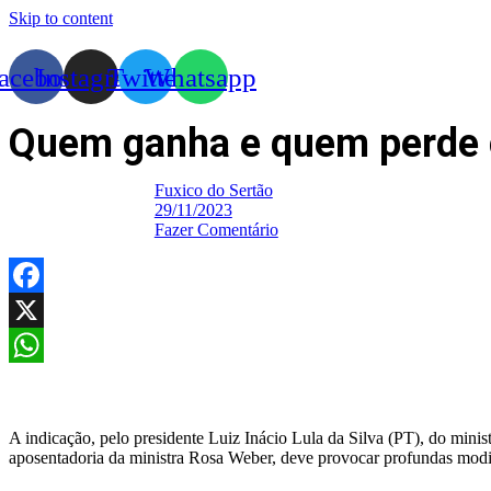
Skip to content
acebook
Instagram
Twitter
Whatsapp
Quem ganha e quem perde c
Fuxico do Sertão
29/11/2023
Fazer Comentário
Facebook
X
WhatsApp
A indicação, pelo presidente Luiz Inácio Lula da Silva (PT), do mini
aposentadoria da ministra Rosa Weber, deve provocar profundas modif