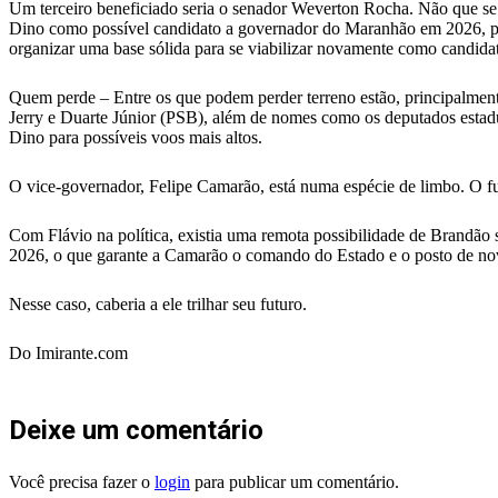
Um terceiro beneficiado seria o senador Weverton Rocha. Não que se 
Dino como possível candidato a governador do Maranhão em 2026, pod
organizar uma base sólida para se viabilizar novamente como candidat
Quem perde – Entre os que podem perder terreno estão, principalmente
Jerry e Duarte Júnior (PSB), além de nomes como os deputados esta
Dino para possíveis voos mais altos.
O vice-governador, Felipe Camarão, está numa espécie de limbo. O fu
Com Flávio na política, existia uma remota possibilidade de Brandão s
2026, o que garante a Camarão o comando do Estado e o posto de nov
Nesse caso, caberia a ele trilhar seu futuro.
Do Imirante.com
Deixe um comentário
Você precisa fazer o
login
para publicar um comentário.