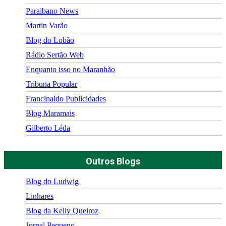
Paraibano News
Martin Varão
Blog do Lobão
Rádio Sertão Web
Enquanto isso no Maranhão
Tribuna Popular
Francinaldo Publicidades
Blog Maramais
Gilberto Léda
Outros Blogs
Blog do Ludwig
Linhares
Blog da Kelly Queiroz
Jornal Pequeno