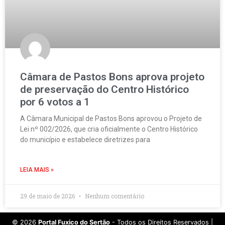
Câmara de Pastos Bons aprova projeto
de preservação do Centro Histórico
por 6 votos a 1
A Câmara Municipal de Pastos Bons aprovou o Projeto de
Lei nº 002/2026, que cria oficialmente o Centro Histórico
do município e estabelece diretrizes para
LEIA MAIS »
29 de maio de 2026
Nenhum comentário
©
2026
Portal Fuxico do Sertão
- Todos os Direitos Reservados |