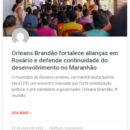
Orleans Brandão fortalece alianças em
Rosário e defende continuidade do
desenvolvimento no Maranhão
O município de Rosário recebeu, na manhã desta quinta-
feira (29), um encontro marcado por forte mobilização
política, o pré-candidato a governador, Orleans Brandão. A
reunião
LEIA MAIS »
29 de maio de 2026
Nenhum comentário