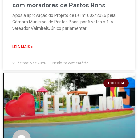
com moradores de Pastos Bons
Após a aprovação do Projeto de Lei nº 002/2026 pela
Câmara Municipal de Pastos Bons, por 6 votos a 1, o
vereador Valmireis, único parlamentar
LEIA MAIS »
29 de maio de 2026
Nenhum comentário
POLÍTICA