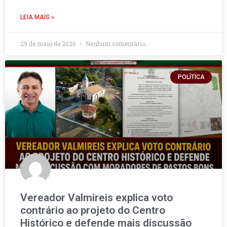
LEIA MAIS »
29 de maio de 2026
Nenhum comentário
POLÍTICA
Vereador Valmireis explica voto
contrário ao projeto do Centro
Histórico e defende mais discussão