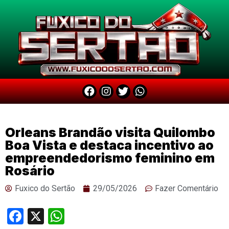
Orleans Brandão visita Quilombo
Boa Vista e destaca incentivo ao
empreendedorismo feminino em
Rosário
Fuxico do Sertão
29/05/2026
Fazer Comentário
Facebook
X
WhatsApp