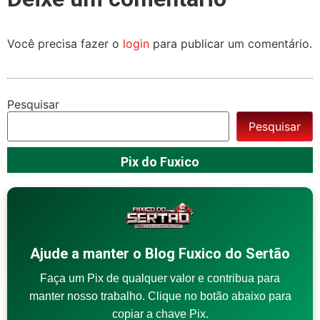
Você precisa fazer o
login
para publicar um comentário.
Pesquisar
Pesquisar
Pix do Fuxico
Ajude a manter o Blog Fuxico do Sertão
Faça um Pix de qualquer valor e contribua para
manter nosso trabalho. Clique no botão abaixo para
copiar a chave Pix.