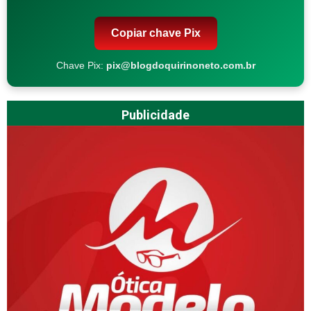
Copiar chave Pix
Chave Pix:
pix@blogdoquirinoneto.com.br
Publicidade