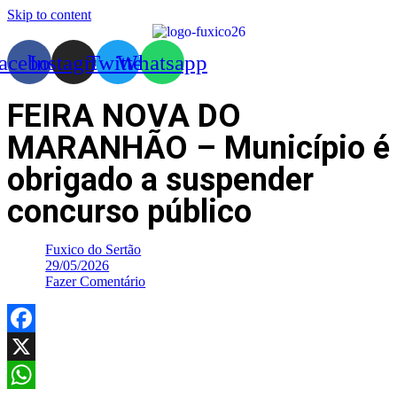
Skip to content
acebook
Instagram
Twitter
Whatsapp
FEIRA NOVA DO
MARANHÃO – Município é
obrigado a suspender
concurso público
Fuxico do Sertão
29/05/2026
Fazer Comentário
Facebook
X