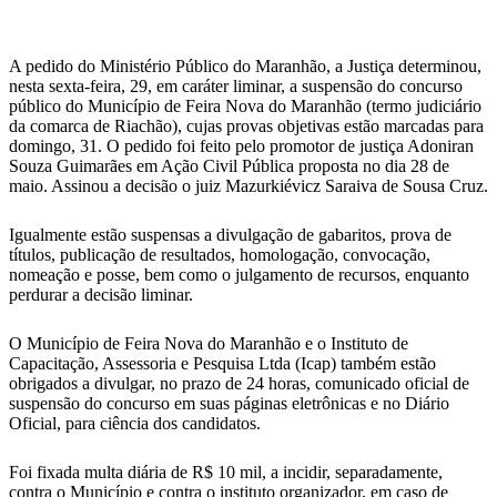
WhatsApp
A pedido do Ministério Público do Maranhão, a Justiça determinou,
nesta sexta-feira, 29, em caráter liminar, a suspensão do concurso
público do Município de Feira Nova do Maranhão (termo judiciário
da comarca de Riachão), cujas provas objetivas estão marcadas para
domingo, 31. O pedido foi feito pelo promotor de justiça Adoniran
Souza Guimarães em Ação Civil Pública proposta no dia 28 de
maio. Assinou a decisão o juiz Mazurkiévicz Saraiva de Sousa Cruz.
Igualmente estão suspensas a divulgação de gabaritos, prova de
títulos, publicação de resultados, homologação, convocação,
nomeação e posse, bem como o julgamento de recursos, enquanto
perdurar a decisão liminar.
O Município de Feira Nova do Maranhão e o Instituto de
Capacitação, Assessoria e Pesquisa Ltda (Icap) também estão
obrigados a divulgar, no prazo de 24 horas, comunicado oficial de
suspensão do concurso em suas páginas eletrônicas e no Diário
Oficial, para ciência dos candidatos.
Foi fixada multa diária de R$ 10 mil, a incidir, separadamente,
contra o Município e contra o instituto organizador, em caso de