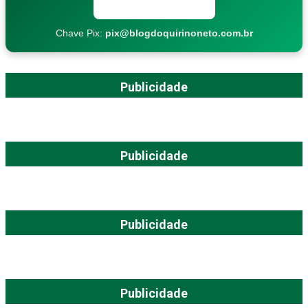
Copiar chave Pix
Chave Pix:
pix@blogdoquirinoneto.com.br
Publicidade
Publicidade
Publicidade
Publicidade