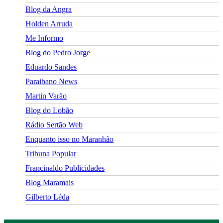
Blog da Angra
Holden Arruda
Me Informo
Blog do Pedro Jorge
Eduardo Sandes
Paraibano News
Martin Varão
Blog do Lobão
Rádio Sertão Web
Enquanto isso no Maranhão
Tribuna Popular
Francinaldo Publicidades
Blog Maramais
Gilberto Léda