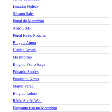
Leandro Nolêto
Jhivago Sales
Portal do Maranhão
ASMOIMP
Portal Reais Notí­cias
Blog da Angra
Holden Arruda
Me Informo
Blog do Pedro Jorge
Eduardo Sandes
Paraibano News
Martin Varão
Blog do Lobão
Rádio Sertão Web
Enquanto isso no Maranhão