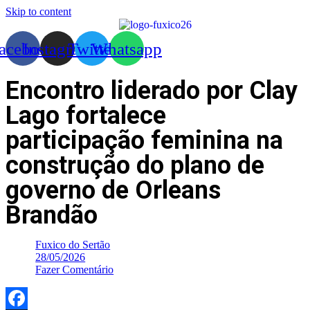
Skip to content
acebook
Instagram
Twitter
Whatsapp
Encontro liderado por Clay
Lago fortalece
participação feminina na
construção do plano de
governo de Orleans
Brandão
Fuxico do Sertão
28/05/2026
Fazer Comentário