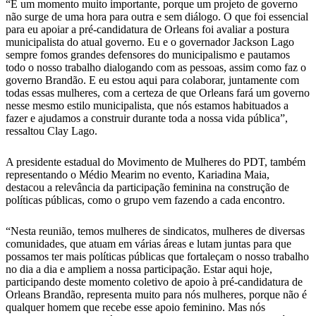
“É um momento muito importante, porque um projeto de governo
não surge de uma hora para outra e sem diálogo. O que foi essencial
para eu apoiar a pré-candidatura de Orleans foi avaliar a postura
municipalista do atual governo. Eu e o governador Jackson Lago
sempre fomos grandes defensores do municipalismo e pautamos
todo o nosso trabalho dialogando com as pessoas, assim como faz o
governo Brandão. E eu estou aqui para colaborar, juntamente com
todas essas mulheres, com a certeza de que Orleans fará um governo
nesse mesmo estilo municipalista, que nós estamos habituados a
fazer e ajudamos a construir durante toda a nossa vida pública”,
ressaltou Clay Lago.
A presidente estadual do Movimento de Mulheres do PDT, também
representando o Médio Mearim no evento, Kariadina Maia,
destacou a relevância da participação feminina na construção de
políticas públicas, como o grupo vem fazendo a cada encontro.
“Nesta reunião, temos mulheres de sindicatos, mulheres de diversas
comunidades, que atuam em várias áreas e lutam juntas para que
possamos ter mais políticas públicas que fortaleçam o nosso trabalho
no dia a dia e ampliem a nossa participação. Estar aqui hoje,
participando deste momento coletivo de apoio à pré-candidatura de
Orleans Brandão, representa muito para nós mulheres, porque não é
qualquer homem que recebe esse apoio feminino. Mas nós