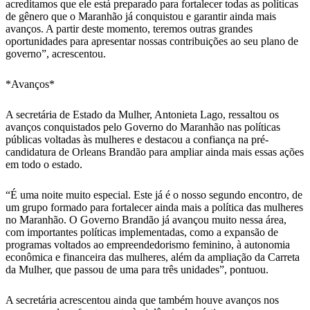
acreditamos que ele está preparado para fortalecer todas as políticas
de gênero que o Maranhão já conquistou e garantir ainda mais
avanços. A partir deste momento, teremos outras grandes
oportunidades para apresentar nossas contribuições ao seu plano de
governo”, acrescentou.
*Avanços*
A secretária de Estado da Mulher, Antonieta Lago, ressaltou os
avanços conquistados pelo Governo do Maranhão nas políticas
públicas voltadas às mulheres e destacou a confiança na pré-
candidatura de Orleans Brandão para ampliar ainda mais essas ações
em todo o estado.
“É uma noite muito especial. Este já é o nosso segundo encontro, de
um grupo formado para fortalecer ainda mais a política das mulheres
no Maranhão. O Governo Brandão já avançou muito nessa área,
com importantes políticas implementadas, como a expansão de
programas voltados ao empreendedorismo feminino, à autonomia
econômica e financeira das mulheres, além da ampliação da Carreta
da Mulher, que passou de uma para três unidades”, pontuou.
A secretária acrescentou ainda que também houve avanços nos