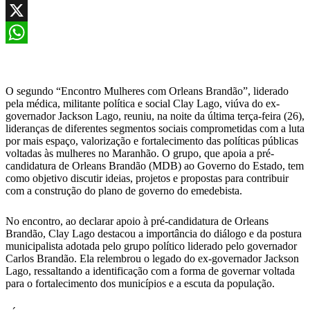
Facebook
X
WhatsApp
O segundo “Encontro Mulheres com Orleans Brandão”, liderado
pela médica, militante política e social Clay Lago, viúva do ex-
governador Jackson Lago, reuniu, na noite da última terça-feira (26),
lideranças de diferentes segmentos sociais comprometidas com a luta
por mais espaço, valorização e fortalecimento das políticas públicas
voltadas às mulheres no Maranhão. O grupo, que apoia a pré-
candidatura de Orleans Brandão (MDB) ao Governo do Estado, tem
como objetivo discutir ideias, projetos e propostas para contribuir
com a construção do plano de governo do emedebista.
No encontro, ao declarar apoio à pré-candidatura de Orleans
Brandão, Clay Lago destacou a importância do diálogo e da postura
municipalista adotada pelo grupo político liderado pelo governador
Carlos Brandão. Ela relembrou o legado do ex-governador Jackson
Lago, ressaltando a identificação com a forma de governar voltada
para o fortalecimento dos municípios e a escuta da população.