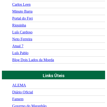
Carlos Leen
Minuto Barra
Portal do Frei
Riquinha
Luís Cardoso
Neto Ferreira
Atual 7
Luís Pablo
Blog Dois Lados da Moeda
Links Úteis
ALEMA
Diário Oficial
Famem
Governo do Maranhão