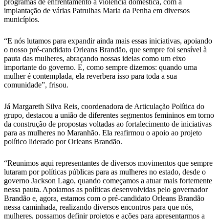
programas de enfrentamento à violência doméstica, com a
implantação de várias Patrulhas Maria da Penha em diversos
municípios.
“E nós lutamos para expandir ainda mais essas iniciativas, apoiando
o nosso pré-candidato Orleans Brandão, que sempre foi sensível à
pauta das mulheres, abraçando nossas ideias como um eixo
importante do governo. E, como sempre dizemos: quando uma
mulher é contemplada, ela reverbera isso para toda a sua
comunidade”, frisou.
Já Margareth Silva Reis, coordenadora de Articulação Política do
grupo, destacou a união de diferentes segmentos femininos em torno
da construção de propostas voltadas ao fortalecimento de iniciativas
para as mulheres no Maranhão. Ela reafirmou o apoio ao projeto
político liderado por Orleans Brandão.
“Reunimos aqui representantes de diversos movimentos que sempre
lutaram por políticas públicas para as mulheres no estado, desde o
governo Jackson Lago, quando começamos a atuar mais fortemente
nessa pauta. Apoiamos as políticas desenvolvidas pelo governador
Brandão e, agora, estamos com o pré-candidato Orleans Brandão
nessa caminhada, realizando diversos encontros para que nós,
mulheres, possamos definir projetos e ações para apresentarmos a