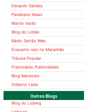
Eduardo Sandes
Paraibano News
Martin Varão
Blog do Lobão
Rádio Sertão Web
Enquanto isso no Maranhão
Tribuna Popular
Francinaldo Publicidades
Blog Maramais
Gilberto Léda
Outros Blogs
Blog do Ludwig
Linhares