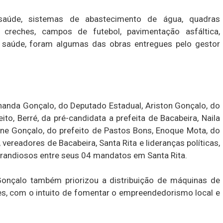
saúde, sistemas de abastecimento de água, quadras
s, creches, campos de futebol, pavimentação asfáltica,
saúde, foram algumas das obras entregues pelo gestor
nanda Gonçalo, do Deputado Estadual, Ariston Gonçalo, do
ito, Berré, da pré-candidata a prefeita de Bacabeira, Naila
iane Gonçalo, do prefeito de Pastos Bons, Enoque Mota, do
vereadores de Bacabeira, Santa Rita e lideranças políticas,
randiosos entre seus 04 mandatos em Santa Rita.
onçalo também priorizou a distribuição de máquinas de
s, com o intuito de fomentar o empreendedorismo local e