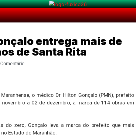
Gonçalo entrega mais de
nos de Santa Rita
 Comentário
o Maranhense, o médico Dr. Hilton Gonçalo (PMN), prefeito
 de novembro a 02 de dezembro, a marca de 114 obras em
s do zero, Gonçalo leva a marca do prefeito que mais
e no Estado do Maranhão.