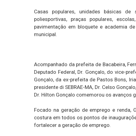
Casas populares, unidades básicas de 
poliesportivas, praças populares, escola
pavimentação em bloquete e academia de 
municipal.
Acompanhado da prefeita de Bacabeira, Fer
Deputado Federal, Dr. Gonçalo, do vice-prefe
Gonçalo, da ex-prefeita de Pastos Bons, Ir
presidente di SEBRAE-MA, Dr. Celso Gonçalo, 
Dr. Hilton Gonçalo comemorou os avanços g
Focado na geração de emprego e renda, G
costura em todos os pontos de inauguraçõe
fortalecer a geração de emprego.