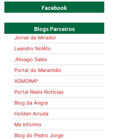
Facebook
Blogs Parceiros
Jornal de Mirador
Leandro Nolêto
Jhivago Sales
Portal do Maranhão
ASMOIMP
Portal Reais Notí­cias
Blog da Angra
Holden Arruda
Me Informo
Blog do Pedro Jorge