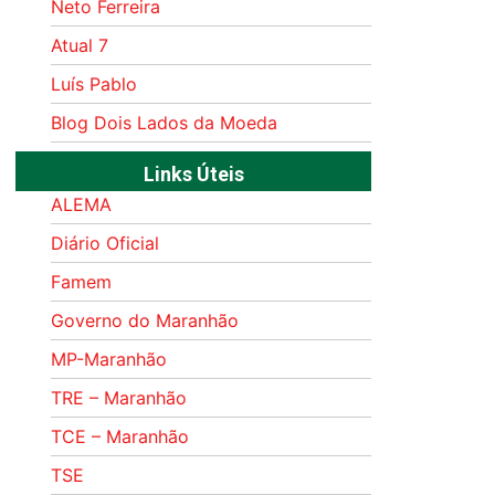
Neto Ferreira
Atual 7
Luís Pablo
Blog Dois Lados da Moeda
Links Úteis
ALEMA
Diário Oficial
Famem
Governo do Maranhão
MP-Maranhão
TRE – Maranhão
TCE – Maranhão
TSE