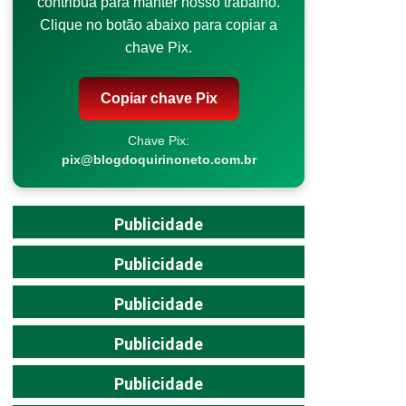
contribua para manter nosso trabalho.
Clique no botão abaixo para copiar a
chave Pix.
Copiar chave Pix
Chave Pix:
pix@blogdoquirinoneto.com.br
Publicidade
Publicidade
Publicidade
Publicidade
Publicidade