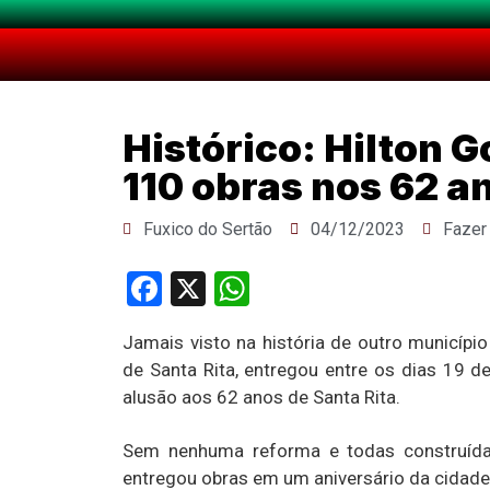
Histórico: Hilton 
110 obras nos 62 a
Fuxico do Sertão
04/12/2023
Fazer
Facebook
X
WhatsApp
Jamais visto na história de outro municípi
de Santa Rita, entregou entre os dias 19
alusão aos 62 anos de Santa Rita.
Sem nenhuma reforma e todas construída
entregou obras em um aniversário da cidad